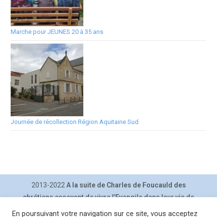
Marche pour JEUNES 20 à 35 ans
Journée de récollection Région Aquitaine Sud
2013-2022
A la suite de Charles de Foucauld des
chrétiens essayent de vivre l’Evangile dans leur vie de
tous les jours.
En poursuivant votre navigation sur ce site, vous acceptez