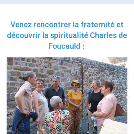
Venez rencontrer la fraternité et
découvrir la spiritualité Charles de
Foucauld :