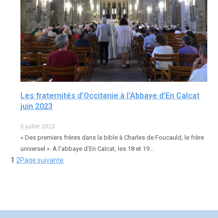
Les fraternités d’Occitanie à l’Abbaye d’En Calcat
juin 2023
5 juillet 2023
« Des premiers frères dans la bible à Charles de Foucauld, le frère
universel ». A l’abbaye d’En Calcat, les 18 et 19…
1
2
Page suivante