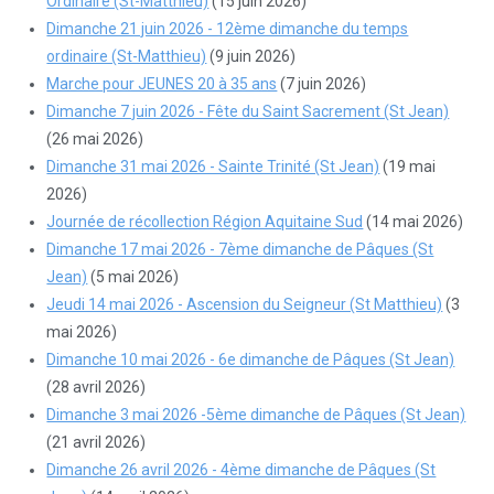
Ordinaire (St-Matthieu)
(15 juin 2026)
Dimanche 21 juin 2026 - 12ème dimanche du temps
ordinaire (St-Matthieu)
(9 juin 2026)
Marche pour JEUNES 20 à 35 ans
(7 juin 2026)
Dimanche 7 juin 2026 - Fête du Saint Sacrement (St Jean)
(26 mai 2026)
Dimanche 31 mai 2026 - Sainte Trinité (St Jean)
(19 mai
2026)
Journée de récollection Région Aquitaine Sud
(14 mai 2026)
Dimanche 17 mai 2026 - 7ème dimanche de Pâques (St
Jean)
(5 mai 2026)
Jeudi 14 mai 2026 - Ascension du Seigneur (St Matthieu)
(3
mai 2026)
Dimanche 10 mai 2026 - 6e dimanche de Pâques (St Jean)
(28 avril 2026)
Dimanche 3 mai 2026 -5ème dimanche de Pâques (St Jean)
(21 avril 2026)
Dimanche 26 avril 2026 - 4ème dimanche de Pâques (St