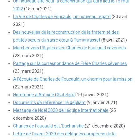
Un nouveau site pour la canonisation qui aura lieu le 15 mai
2022
(15 mai 2021)
La Vie de Charles de Foucauld, un nouveau regard
(30 avril
2021)
Des nouvelles de la reconstruction de la fraternité des
petites sœurs du sacré cœur à Tamanrasset
(8 avril 2021)
Marcher vers Pâques avec Charles de Foucauld cevennes
(23 mars 2021)
Partage sur la correspondance de Frère Charles cévennes
(23 mars 2021)
A l’écoute de Charles de Foucauld, un chemin pour la mission
(22 mars 2021)
Hommage à Antoine Chatelard
(10 janvier 2021)
Documents de référence : le dépliant
(9 janvier 2021)
Message de Noël 2020 de l'équipe internationale
(25
décembre 2020)
Charles de Foucauld et L'Eucharistie
(21 décembre 2020)
Lettre de l'avent 2020 des délégués européens de la