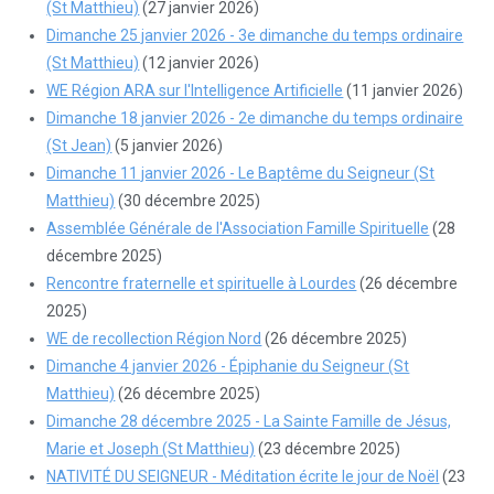
(St Matthieu)
(27 janvier 2026)
Dimanche 25 janvier 2026 - 3e dimanche du temps ordinaire
(St Matthieu)
(12 janvier 2026)
WE Région ARA sur l'Intelligence Artificielle
(11 janvier 2026)
Dimanche 18 janvier 2026 - 2e dimanche du temps ordinaire
(St Jean)
(5 janvier 2026)
Dimanche 11 janvier 2026 - Le Baptême du Seigneur (St
Matthieu)
(30 décembre 2025)
Assemblée Générale de l'Association Famille Spirituelle
(28
décembre 2025)
Rencontre fraternelle et spirituelle à Lourdes
(26 décembre
2025)
WE de recollection Région Nord
(26 décembre 2025)
Dimanche 4 janvier 2026 - Épiphanie du Seigneur (St
Matthieu)
(26 décembre 2025)
Dimanche 28 décembre 2025 - La Sainte Famille de Jésus,
Marie et Joseph (St Matthieu)
(23 décembre 2025)
NATIVITÉ DU SEIGNEUR - Méditation écrite le jour de Noël
(23