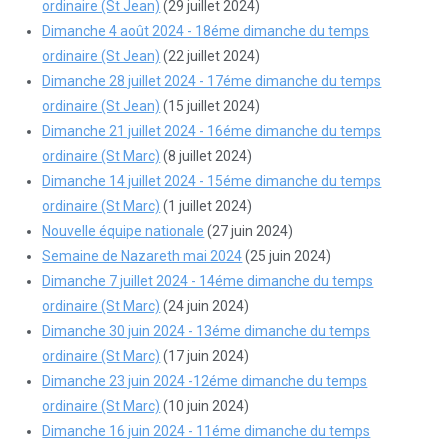
ordinaire (St Jean)
(29 juillet 2024)
Dimanche 4 août 2024 - 18éme dimanche du temps
ordinaire (St Jean)
(22 juillet 2024)
Dimanche 28 juillet 2024 - 17éme dimanche du temps
ordinaire (St Jean)
(15 juillet 2024)
Dimanche 21 juillet 2024 - 16éme dimanche du temps
ordinaire (St Marc)
(8 juillet 2024)
Dimanche 14 juillet 2024 - 15éme dimanche du temps
ordinaire (St Marc)
(1 juillet 2024)
Nouvelle équipe nationale
(27 juin 2024)
Semaine de Nazareth mai 2024
(25 juin 2024)
Dimanche 7 juillet 2024 - 14éme dimanche du temps
ordinaire (St Marc)
(24 juin 2024)
Dimanche 30 juin 2024 - 13éme dimanche du temps
ordinaire (St Marc)
(17 juin 2024)
Dimanche 23 juin 2024 -12éme dimanche du temps
ordinaire (St Marc)
(10 juin 2024)
Dimanche 16 juin 2024 - 11éme dimanche du temps