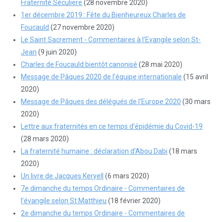
Fraternité Séculiere
(28 novembre 2020)
1er décembre 2019 : Fête du Bienheureux Charles de
Foucauld
(27 novembre 2020)
Le Saint Sacrement - Commentaires à l'Evangile selon St-
Jean
(9 juin 2020)
Charles de Foucauld bientôt canonisé
(28 mai 2020)
Message de Pâques 2020 de l'équipe internationale
(15 avril
2020)
Message de Pâques des délégués de l'Europe 2020
(30 mars
2020)
Lettre aux fraternités en ce temps d’épidémie du Covid-19
(28 mars 2020)
La fraternité humaine : déclaration d'Abou Dabi
(18 mars
2020)
Un livre de Jacques Keryell
(6 mars 2020)
7e dimanche du temps Ordinaire - Commentaires de
l’évangile selon St Matthieu
(18 février 2020)
2e dimanche du temps Ordinaire - Commentaires de