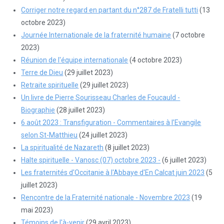
Corriger notre regard en partant du n°287 de Fratelli tutti
(13
octobre 2023)
Journée Internationale de la fraternité humaine
(7 octobre
2023)
Réunion de l'équipe internationale
(4 octobre 2023)
Terre de Dieu
(29 juillet 2023)
Retraite spirituelle
(29 juillet 2023)
Un livre de Pierre Sourisseau Charles de Foucauld -
Biographie
(28 juillet 2023)
6 août 2023 : Transfiguration - Commentaires à l’Evangile
selon St-Matthieu
(24 juillet 2023)
La spiritualité de Nazareth
(8 juillet 2023)
Halte spirituelle - Vanosc (07) octobre 2023 -
(6 juillet 2023)
Les fraternités d'Occitanie à l'Abbaye d'En Calcat juin 2023
(5
juillet 2023)
Rencontre de la Fraternité nationale - Novembre 2023
(19
mai 2023)
Témoins de l'à-venir
(29 avril 2023)