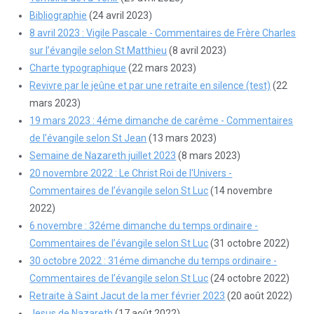
Bibliographie
(24 avril 2023)
8 avril 2023 : Vigile Pascale - Commentaires de Frère Charles
sur l’évangile selon St Matthieu
(8 avril 2023)
Charte typographique
(22 mars 2023)
Revivre par le jeûne et par une retraite en silence (test)
(22
mars 2023)
19 mars 2023 : 4éme dimanche de carême - Commentaires
de l’évangile selon St Jean
(13 mars 2023)
Semaine de Nazareth juillet 2023
(8 mars 2023)
20 novembre 2022 : Le Christ Roi de l'Univers -
Commentaires de l’évangile selon St Luc
(14 novembre
2022)
6 novembre : 32éme dimanche du temps ordinaire -
Commentaires de l’évangile selon St Luc
(31 octobre 2022)
30 octobre 2022 : 31éme dimanche du temps ordinaire -
Commentaires de l’évangile selon St Luc
(24 octobre 2022)
Retraite à Saint Jacut de la mer février 2023
(20 août 2022)
Jesus de Nazareth
(17 août 2022)