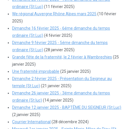
ordinaire (St Luc)
(11 février 2025)
We régional Auvergne Rhône Alpes mars 2025
(10 février
2025)
Dimanche 16 février 2025 - 6éme dimanche du temps
ordinaire (St Luc)
(4 février 2025)
Dimanche 9 février 2025 - 5éme dimanche du temps
ordinaire (St Luc)
(28 janvier 2025)
Grande fête de la fraternité, le 2 février à Wambrechies
(25
janvier 2025)
Une fraternité improbable
(25 janvier 2025)
Dimanche 2 février 2025 - Présentation du Seigneur au
temple (St Luc)
(21 janvier 2025)
Dimanche 26 janvier 2025 - 3éme dimanche du temps
ordinaire (St luc)
(14 janvier 2025)
Dimanche 12 janvier 2025 - BAPTÊME DU SEIGNEUR (St Luc)
(2 janvier 2025)
Courrier International
(28 décembre 2024)
Mercredi 1er janvier 2025 - Sainte Marie, Mère de Dieu (St