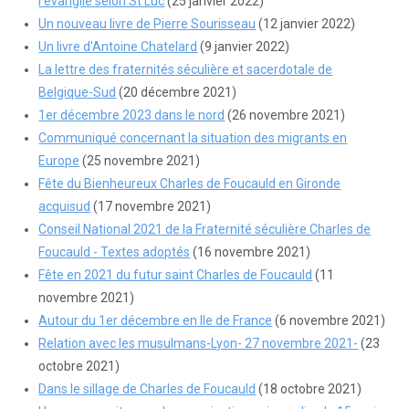
l’évangile selon St Luc
(25 janvier 2022)
Un nouveau livre de Pierre Sourisseau
(12 janvier 2022)
Un livre d'Antoine Chatelard
(9 janvier 2022)
La lettre des fraternités séculière et sacerdotale de
Belgique-Sud
(20 décembre 2021)
1er décembre 2023 dans le nord
(26 novembre 2021)
Communiqué concernant la situation des migrants en
Europe
(25 novembre 2021)
Fête du Bienheureux Charles de Foucauld en Gironde
acquisud
(17 novembre 2021)
Conseil National 2021 de la Fraternité séculière Charles de
Foucauld - Textes adoptés
(16 novembre 2021)
Fête en 2021 du futur saint Charles de Foucauld
(11
novembre 2021)
Autour du 1er décembre en Ile de France
(6 novembre 2021)
Relation avec les musulmans-Lyon- 27 novembre 2021-
(23
octobre 2021)
Dans le sillage de Charles de Foucauld
(18 octobre 2021)