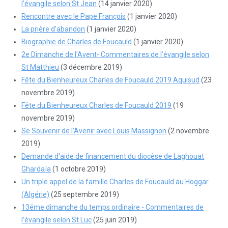
l’évangile selon St Jean
(14 janvier 2020)
Rencontre avec le Pape François
(1 janvier 2020)
La prière d'abandon
(1 janvier 2020)
Biographie de Charles de Foucauld
(1 janvier 2020)
2e Dimanche de l'Avent- Commentaires de l’évangile selon
St Matthieu
(3 décembre 2019)
Fête du Bienheureux Charles de Foucauld 2019 Aquisud
(23
novembre 2019)
Fête du Bienheureux Charles de Foucauld 2019
(19
novembre 2019)
Se Souvenir de l’Avenir avec Louis Massignon
(2 novembre
2019)
Demande d'aide de financement du diocèse de Laghouat
Ghardaïa
(1 octobre 2019)
Un triple appel de la famille Charles de Foucauld au Hoggar
(Algérie)
(25 septembre 2019)
13éme dimanche du temps ordinaire - Commentaires de
l’évangile selon St Luc
(25 juin 2019)