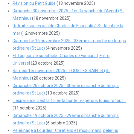
Révision du Petit Guide
(18 novembre 2025)
Dimanche 30 novembre 2025 - 1er Dimanche de l'Avent (St
Matthieu)
(18 novembre 2025)
Retraite sur les pas de Charles de Foucauld à St Jacut de la
mer
(12 novembre 2025)
Diamanche 16 novembre 2025 - 33éme dimanche du temps
ordinaire (St Luc)
(4 novembre 2025)
Et Toujours le spectacle : Charles de Foucauld, Frère
Universel
(20 octobre 2025)
Samedi 1er novembre 2025 - TOUS LES SAINTS (St
Matthieu)
(20 octobre 2025)
Dimanche 26 octobre 2025 - 30éme dimanche du temps
ordinaire (St Luc)
(13 octobre 2025)
L’esperance c’est la foi en la bonté…espérons toujours tout…
(11 octobre 2025)
Dimanche 19 octobre 2025 - 29éme dimanche du temps
ordinaire (St Luc)
(6 octobre 2025)
Pèlerinage à Lourdes : Chrétiens et musulmans, pèlerins