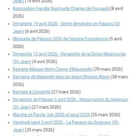
Jean)
(14 avril 2026)
Association Famille Spirituelle Charles de Foucauld
(8 avril
2026)
Dimanche 19 avril 2026 - 3ème dimanche de Pâques (St
Jean)
(6 avril 2026)
Message de Pâques 2026 de l'équipe Européenne
(5 avril
2026)
Dimanche 12 avril 2026 - Dimanche de la Divine Miséricorde
(St-Jean)
(4 avril 2026)
Retraite Abbaye Notre Dame d'Aiguebelle
(29 mars 2026)
Semaine de Nazareth dans la région Rhônes Alpes
(28 mars
2026)
Retraite à Condette
(27 mars 2026)
Dimanche de Pâques 5 avril 2026 - Résurrection du Seigneur
(St Jean)
(27 mars 2026)
Marche et Parole juin 2026 et aout 2026
(25 mars 2026)
Vendredi saint 3 avril 2026 - La Passion du Seigneur (St-
Jean)
(25 mars 2026)