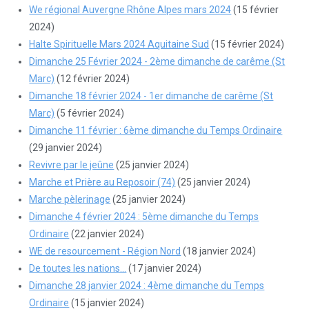
We régional Auvergne Rhône Alpes mars 2024
(15 février
2024)
Halte Spirituelle Mars 2024 Aquitaine Sud
(15 février 2024)
Dimanche 25 Février 2024 - 2ème dimanche de carême (St
Marc)
(12 février 2024)
Dimanche 18 février 2024 - 1er dimanche de carême (St
Marc)
(5 février 2024)
Dimanche 11 février : 6ème dimanche du Temps Ordinaire
(29 janvier 2024)
Revivre par le jeûne
(25 janvier 2024)
Marche et Prière au Reposoir (74)
(25 janvier 2024)
Marche pèlerinage
(25 janvier 2024)
Dimanche 4 février 2024 : 5ème dimanche du Temps
Ordinaire
(22 janvier 2024)
WE de resourcement - Région Nord
(18 janvier 2024)
De toutes les nations...
(17 janvier 2024)
Dimanche 28 janvier 2024 : 4ème dimanche du Temps
Ordinaire
(15 janvier 2024)