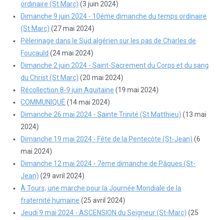
ordinaire (St Marc)
(3 juin 2024)
Dimanche 9 juin 2024 - 10éme dimanche du temps ordinaire
(St Marc)
(27 mai 2024)
Pèlerinage dans le Sud algérien sur les pas de Charles de
Foucauld
(24 mai 2024)
Dimanche 2 juin 2024 - Saint-Sacrement du Corps et du sang
du Christ (St Marc)
(20 mai 2024)
Récollection 8-9 juin Aquitaine
(19 mai 2024)
COMMUNIQUÉ
(14 mai 2024)
Dimanche 26 mai 2024 - Sainte Trinité (St Matthieu)
(13 mai
2024)
Dimanche 19 mai 2024 - Fête de la Pentecôte (St-Jean)
(6
mai 2024)
Dimanche 12 mai 2024 - 7ème dimanche de Pâques (St-
Jean)
(29 avril 2024)
À Tours, une marche pour la Journée Mondiale de la
fraternité humaine
(25 avril 2024)
Jeudi 9 mai 2024 - ASCENSION du Seigneur (St-Marc)
(25