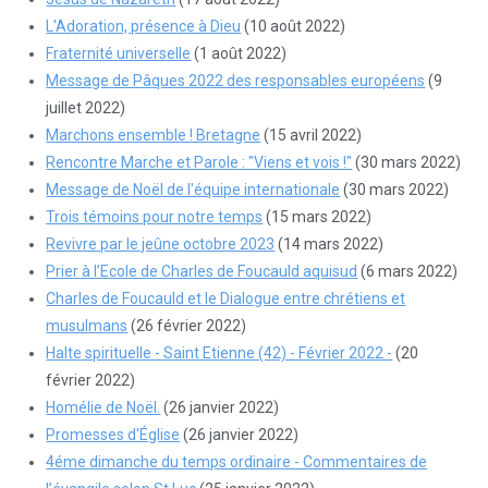
L'Adoration, présence à Dieu
(10 août 2022)
Fraternité universelle
(1 août 2022)
Message de Pâques 2022 des responsables européens
(9
juillet 2022)
Marchons ensemble ! Bretagne
(15 avril 2022)
Rencontre Marche et Parole : "Viens et vois !"
(30 mars 2022)
Message de Noël de l'équipe internationale
(30 mars 2022)
Trois témoins pour notre temps
(15 mars 2022)
Revivre par le jeûne octobre 2023
(14 mars 2022)
Prier à l’Ecole de Charles de Foucauld aquisud
(6 mars 2022)
Charles de Foucauld et le Dialogue entre chrétiens et
musulmans
(26 février 2022)
Halte spirituelle - Saint Etienne (42) - Février 2022 -
(20
février 2022)
Homélie de Noël.
(26 janvier 2022)
Promesses d'Église
(26 janvier 2022)
4éme dimanche du temps ordinaire - Commentaires de