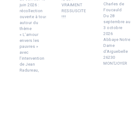
Charles de
juin 2026 :
VRAIMENT
Foucauld
récollection
RESSUSCITE
Du 28
ouverte à tous
!!!!
septembre au
autour du
3 octobre
thème
2026
« L’amour
Abbaye Notre
envers les
Dame
pauvres »
d’Aiguebelle
avec
26230
l’intervention
MONTJOYER
de Jean
Radureau,