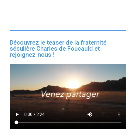
Découvrez le teaser de la fraternité
séculière Charles de Foucauld et
rejoignez-nous !