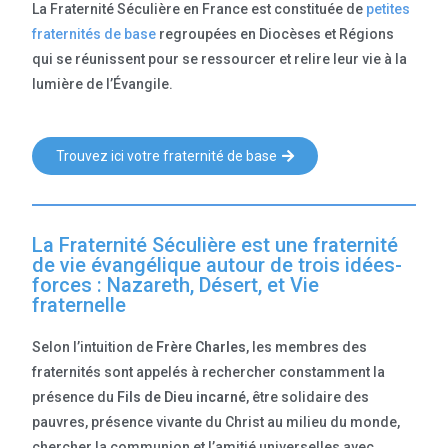
La Fraternité Séculière en France est constituée de
petites
fraternités de base
regroupées en Diocèses et Régions
qui se réunissent pour se ressourcer et relire leur vie à la
lumière de l’Évangile.
Trouvez ici votre fraternité de base
La Fraternité Séculière est une fraternité
de vie évangélique autour de trois idées-
forces : Nazareth, Désert, et Vie
fraternelle
Selon l’intuition de
Frère Charles
, les membres des
fraternités sont appelés à rechercher constamment la
présence du
Fils de Dieu incarné
, être solidaire des
pauvres, présence vivante du Christ au milieu du monde,
chercher la communion et l’amitié universelles avec