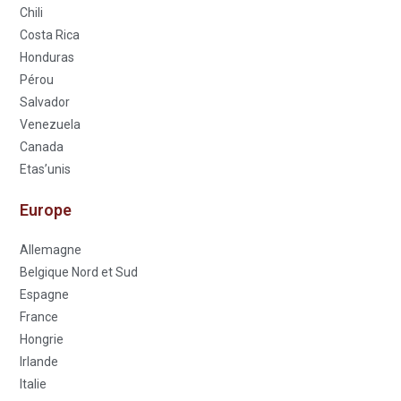
Chili
Costa Rica
Honduras
Pérou
Salvador
Venezuela
Canada
Etas’unis
Europe
Allemagne
Belgique Nord et Sud
Espagne
France
Hongrie
Irlande
Italie