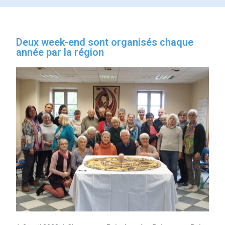
Deux week-end sont organisés chaque
année par la région