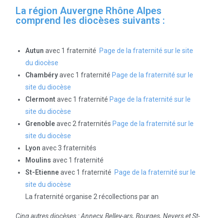
La région Auvergne Rhône Alpes
comprend les diocèses suivants :
Autun
avec 1 fraternité
Page de la fraternité sur le site
du diocèse
Chambéry
avec 1 fraternité
Page de la fraternité sur le
site du diocèse
Clermont
avec 1 fraternité
Page de la fraternité sur le
site du diocèse
Grenoble
avec 2 fraternités
Page de la fraternité sur le
site du diocèse
Lyon
avec 3 fraternités
Moulins
avec 1 fraternité
St-Etienne
avec 1 fraternité
Page de la fraternité sur le
site du diocèse
La fraternité organise 2 récollections par an
Cinq autres diocèses : Annecy, Belley-ars, Bourges, Nevers et St-