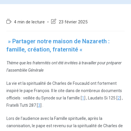
4 min de lecture
23 février 2025
» Partager notre maison de Nazareth :
famille, création, fraternité «
Thème que les fraternités ont été invitées à travailler pour préparer
l’assemblée Générale
La vie et la spiritualité de Charles de Foucauld ont fortement
inspiré le pape François. Il le cite dans de nombreux documents
officiels : veillée du Synode sur la famille [
1
] , Laudato Si 125 [
2
] ,
Fratelli Tutti 287 [
3
] .
Lors de l’audience avec la Famille spirituelle, après la
canonisation, le pape est revenu sur la spiritualité de Charles de