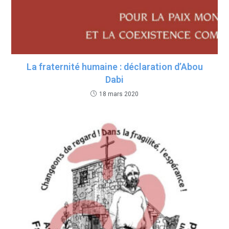
La fraternité humaine : déclaration d’Abou
Dabi
18 mars 2020