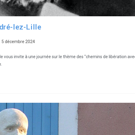
ré-lez-Lille
5 décembre 2024
lle vous invite à une journée sur le thème des "chemins de libération ave
e.