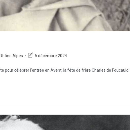
Rhône Alpes
5 décembre 2024
te pour célébrer l'entrée en Avent, la fête de frère Charles de Foucauld