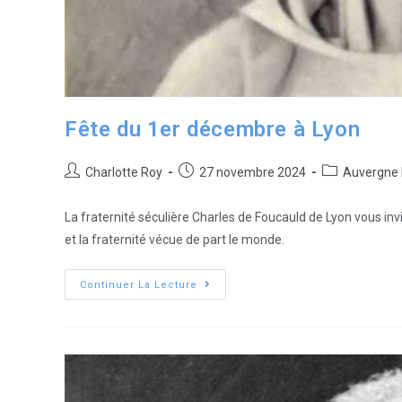
Fête du 1er décembre à Lyon
Charlotte Roy
27 novembre 2024
Auvergne 
La fraternité séculière Charles de Foucauld de Lyon vous invi
et la fraternité vécue de part le monde.
Continuer La Lecture