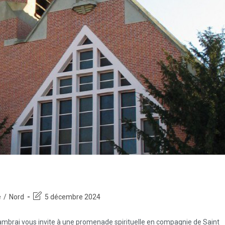
é
/
Nord
5 décembre 2024
Cambrai vous invite à une promenade spirituelle en compagnie de Saint