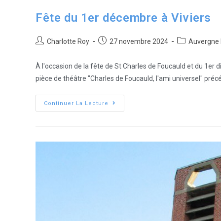
Fête du 1er décembre à Viviers
Charlotte Roy
27 novembre 2024
Auvergne 
À l'occasion de la fête de St Charles de Foucauld et du 1er di
pièce de théâtre "Charles de Foucauld, l'ami universel" pré
Continuer La Lecture