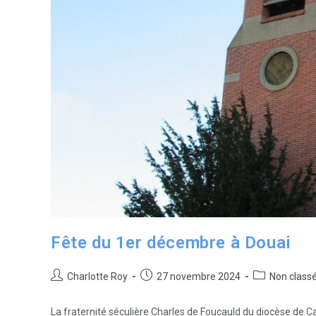
Fête du 1er décembre à Douai
Charlotte Roy
27 novembre 2024
Non class
La fraternité séculière Charles de Foucauld du diocèse de 