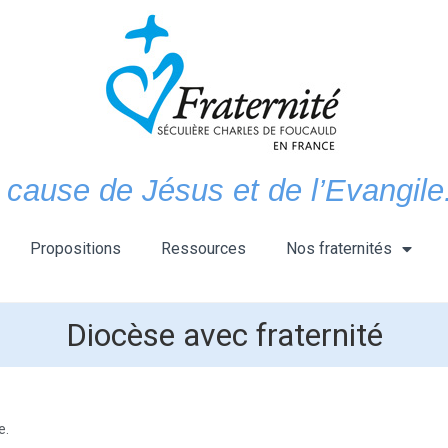
 cause de Jésus et de l’Evangile.
Propositions
Ressources
Nos fraternités
Diocèse avec fraternité
e.