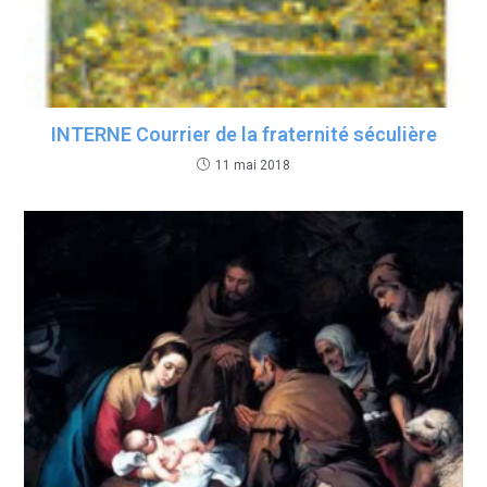
INTERNE Courrier de la fraternité séculière
11 mai 2018