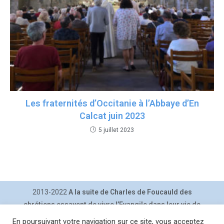
Les fraternités d’Occitanie à l’Abbaye d’En
Calcat juin 2023
5 juillet 2023
2013-2022
A la suite de Charles de Foucauld des
chrétiens essayent de vivre l’Evangile dans leur vie de
tous les jours.
En poursuivant votre navigation sur ce site, vous acceptez