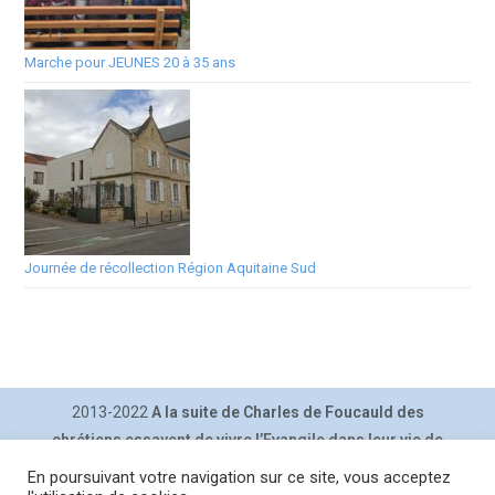
Marche pour JEUNES 20 à 35 ans
Journée de récollection Région Aquitaine Sud
2013-2022
A la suite de Charles de Foucauld des
chrétiens essayent de vivre l’Evangile dans leur vie de
tous les jours.
En poursuivant votre navigation sur ce site, vous acceptez