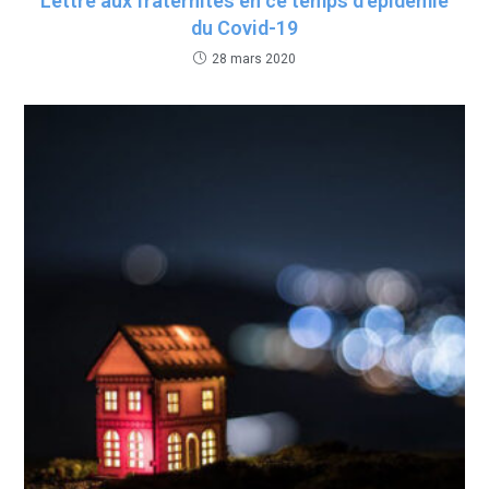
Lettre aux fraternités en ce temps d’épidémie
du Covid-19
28 mars 2020