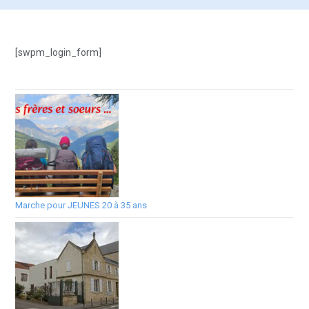
[swpm_login_form]
Marche pour JEUNES 20 à 35 ans