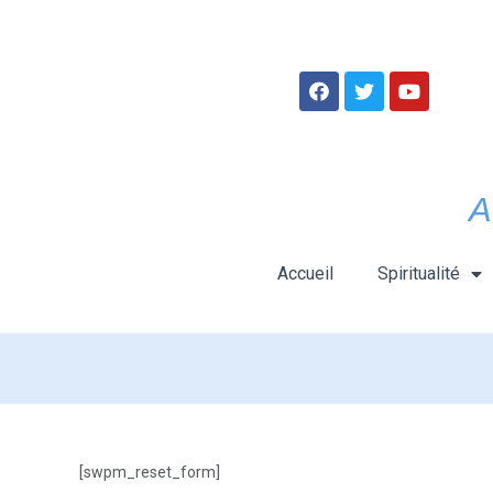
A
Accueil
Spiritualité
[swpm_reset_form]