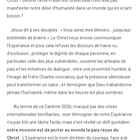
Christ ? Désirer cette Fraternité Universelle n’est-elle pas
manifester notre désir d’humanité dans un monde qui en a tant
besoin ?
Jésus dit à ses disciples :
« Vous serez mes témoins… jusqu’aux
extrémités de la terre.»
Le Christ nous envoie communiquer
l’Espérance et pour cela refuser les discours de haine ou
d’exclusion ; protéger la dignité de chaque personne, en
particulier celle des plus vulnérables ; soutenir les artisans de
paix et les initiatives de dialogue ; vivre une proximité humble, à
l’image de Frère Charles convaincu que la présence silencieuse
peut transformer un cœur ; et témoigner que Dieu n’abandonne
jamais l’humanité, même dans les heures les plus sombres.
Au terme de ce Carême 2026, marqué par des crises
internationales terrifiantes, oser témoigner de notre Espérance
n’a pas été une tâche facile, mais s’est révélé un défi quotidien :
notre mission est de porter au monde la paix reçue du
Christ.
L’Espérance est le nom chrétien du courage, face à la