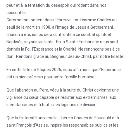
peur et à la tentation du désespoir qui rôdent dans nos
obscurités.
Comme tout patient dans l’épreuve, tout comme Charles au
seuil de la mort en 1908, à l’image de Jésus à Gethsemani,
chacun a été, est ou sera confronté à ce combat spirituel.
Baptisés, soyons vigilants : En la Sainte Eucharistie nous sont
donnés la Foi, l’Espérance et la Charité. Ne renonçons pas à ce
don. Rendons grâce au Seigneur Jésus-Christ, par notre fidélité.
En cette fête de Pâques 2026, nous affirmons que l’Espérance
est un bien précieux pour notre famille humaine :
Que l’abandon au Père, vécu à la suite du Christ devienne une
vigilance du cœur capable de résister aux extrémismes, aux
identitarismes et à toutes les logiques de division.
Que la fraternité universelle, chère à Charles de Foucauld et à
saint François d’Assise, inspire les responsables publics et les