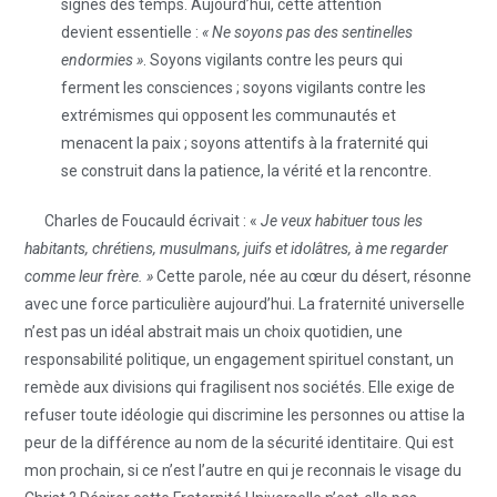
signes des temps. Aujourd’hui, cette attention
devient essentielle :
« Ne soyons pas des sentinelles
endormies »
. Soyons vigilants contre les peurs qui
ferment les consciences ; soyons vigilants contre les
extrémismes qui opposent les communautés et
menacent la paix ; soyons attentifs à la fraternité qui
se construit dans la patience, la vérité et la rencontre.
Charles de Foucauld écrivait : «
Je veux habituer tous les
habitants, chrétiens, musulmans, juifs et idolâtres, à me regarder
comme leur frère. »
Cette parole, née au cœur du désert, résonne
avec une force particulière aujourd’hui. La fraternité universelle
n’est pas un idéal abstrait mais un choix quotidien, une
responsabilité politique, un engagement spirituel constant, un
remède aux divisions qui fragilisent nos sociétés. Elle exige de
refuser toute idéologie qui discrimine les personnes ou attise la
peur de la différence au nom de la sécurité identitaire. Qui est
mon prochain, si ce n’est l’autre en qui je reconnais le visage du