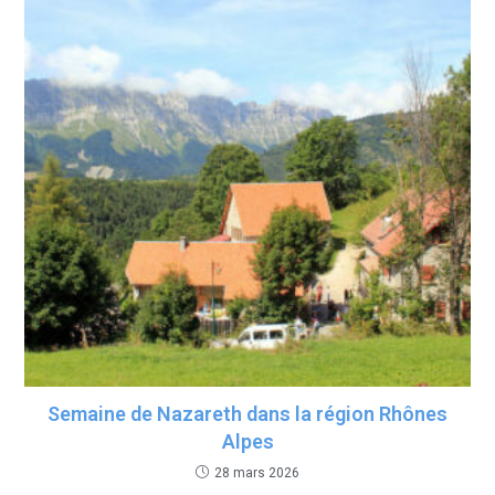
k
p
Semaine de Nazareth dans la région Rhônes
Alpes
28 mars 2026