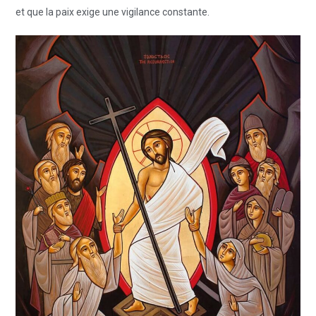
et que la paix exige une vigilance constante.