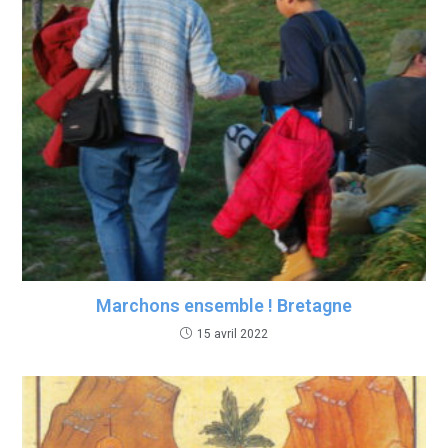
Marchons ensemble ! Bretagne
15 avril 2022