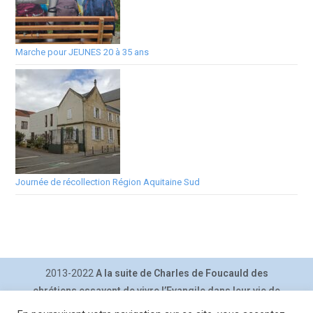
Marche pour JEUNES 20 à 35 ans
Journée de récollection Région Aquitaine Sud
2013-2022
A la suite de Charles de Foucauld des
chrétiens essayent de vivre l’Evangile dans leur vie de
tous les jours.