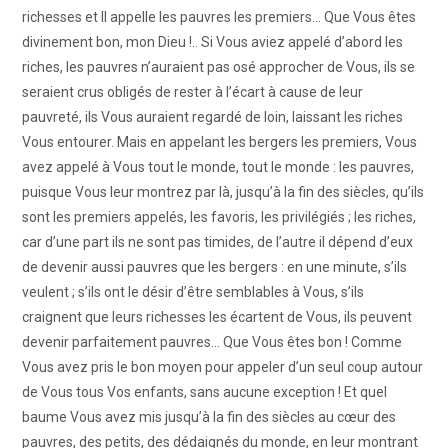
richesses et Il appelle les pauvres les premiers… Que Vous êtes
divinement bon, mon Dieu !.. Si Vous aviez appelé d’abord les
riches, les pauvres n’auraient pas osé approcher de Vous, ils se
seraient crus obligés de rester à l’écart à cause de leur
pauvreté, ils Vous auraient regardé de loin, laissant les riches
Vous entourer. Mais en appelant les bergers les premiers, Vous
avez appelé à Vous tout le monde, tout le monde : les pauvres,
puisque Vous leur montrez par là, jusqu’à la fin des siècles, qu’ils
sont les premiers appelés, les favoris, les privilégiés ; les riches,
car d’une part ils ne sont pas timides, de l’autre il dépend d’eux
de devenir aussi pauvres que les bergers : en une minute, s’ils
veulent ; s’ils ont le désir d’être semblables à Vous, s’ils
craignent que leurs richesses les écartent de Vous, ils peuvent
devenir parfaitement pauvres… Que Vous êtes bon ! Comme
Vous avez pris le bon moyen pour appeler d’un seul coup autour
de Vous tous Vos enfants, sans aucune exception ! Et quel
baume Vous avez mis jusqu’à la fin des siècles au cœur des
pauvres, des petits, des dédaignés du monde, en leur montrant