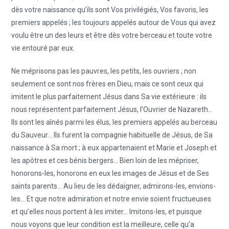
dès votre naissance qu’ils sont Vos privilégiés, Vos favoris, les
premiers appelés ; les toujours appelés autour de Vous qui avez
voulu être un des leurs et être dès votre berceau et toute votre
vie entouré par eux.
Ne méprisons pas les pauvres, les petits, les ouvriers ; non
seulement ce sont nos frères en Dieu, mais ce sont ceux qui
imitent le plus parfaitement Jésus dans Sa vie extérieure : ils
nous représentent parfaitement Jésus, l’Ouvrier de Nazareth…
Ils sont les aînés parmi les élus, les premiers appelés au berceau
du Sauveur… Ils furent la compagnie habituelle de Jésus, de Sa
naissance à Sa mort ; à eux appartenaient et Marie et Joseph et
les apôtres et ces bénis bergers… Bien loin de les mépriser,
honorons-les, honorons en eux les images de Jésus et de Ses
saints parents… Au lieu de les dédaigner, admirons-les, envions-
les… Et que notre admiration et notre envie soient fructueuses
et qu’elles nous portent à les imiter… Imitons-les, et puisque
nous voyons que leur condition est la meilleure, celle qu’a