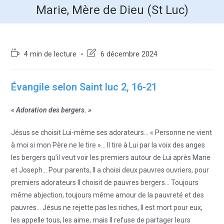
Marie, Mère de Dieu (St Luc)
4 min de lecture
6 décembre 2024
Évangile selon Saint luc 2, 16-21
« Adoration des bergers. »
Jésus se choisit Lui-même ses adorateurs… « Personne ne vient
à moi si mon Père ne le tire »… Il tire à Lui par la voix des anges
les bergers qu’il veut voir les premiers autour de Lui après Marie
et Joseph… Pour parents, Il a choisi deux pauvres ouvriers, pour
premiers adorateurs Il choisit de pauvres bergers… Toujours
même abjection, toujours même amour de la pauvreté et des
pauvres… Jésus ne rejette pas les riches, Il est mort pour eux,
les appelle tous, les aime, mais Il refuse de partager leurs