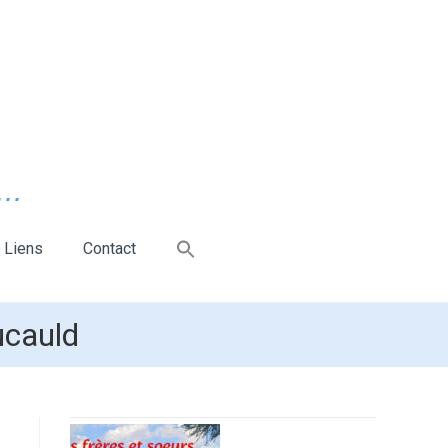
..
Liens
Contact
ucauld