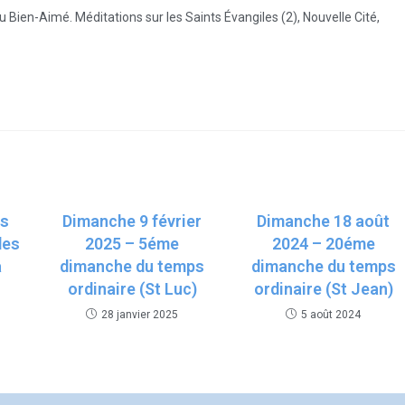
u Bien-Aimé. Méditations sur les Saints Évangiles (2), Nouvelle Cité,
rs
Dimanche 9 février
Dimanche 18 août
des
2025 – 5éme
2024 – 20éme
a
dimanche du temps
dimanche du temps
ordinaire (St Luc)
ordinaire (St Jean)
28 janvier 2025
5 août 2024