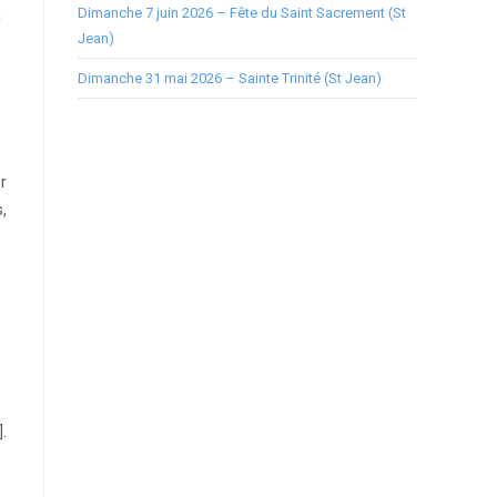
Dimanche 7 juin 2026 – Fête du Saint Sacrement (St
à
Jean)
Dimanche 31 mai 2026 – Sainte Trinité (St Jean)
r
s,
].