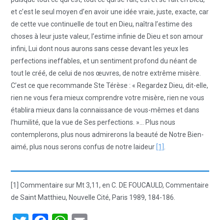
et c’est le seul moyen d’en avoir une idée vraie, juste, exacte, car
de cette vue continuelle de tout en Dieu, naîtra l’estime des
choses à leur juste valeur, l’estime infinie de Dieu et son amour
infini, Lui dont nous aurons sans cesse devant les yeux les
perfections ineffables, et un sentiment profond du néant de
tout le créé, de celui de nos œuvres, de notre extrême misère.
C’est ce que recommande Ste Térèse : « Regardez Dieu, dit-elle,
rien ne vous fera mieux comprendre votre misère, rien ne vous
établira mieux dans la connaissance de vous-mêmes et dans
l’humilité, que la vue de Ses perfections. »… Plus nous
contemplerons, plus nous admirerons la beauté de Notre Bien-
aimé, plus nous serons confus de notre laideur
[1]
.
[1] Commentaire sur Mt 3,11, en C. DE FOUCAULD, Commentaire
de Saint Matthieu, Nouvelle Cité, Paris 1989, 184-186.