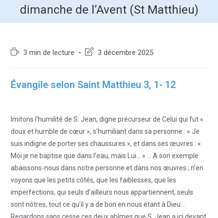
dimanche de l’Avent (St Matthieu)
3 min de lecture
3 décembre 2025
Évangile selon Saint Matthieu 3, 1- 12
Imitons l’humilité de S. Jean, digne précurseur de Celui qui fut «
doux et humble de cœur », s’humiliant dans sa personne : « Je
suis indigne de porter ses chaussures », et dans ses œuvres : «
Moi je ne baptise que dans l’eau, mais Lui… » … A son exemple
abaissons-nous dans notre personne et dans nos œuvres ; n’en
voyons que les petits côtés, que les faiblesses, que les
imperfections, qui seuls d’ailleurs nous appartiennent, seuls
sont nôtres, tout ce qu’il y a de bon en nous étant à Dieu…
Regardons sans cesse ces deux abîmes que S. Jean a ici devant