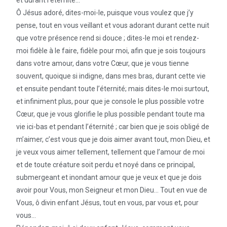
Ô Jésus adoré, dites-moi-le, puisque vous voulez que j’y
pense, tout en vous veillant et vous adorant durant cette nuit
que votre présence rend si douce ; dites-le moi et rendez-
moi fidèle à le faire, fidèle pour moi, afin que je sois toujours
dans votre amour, dans votre Cœur, que je vous tienne
souvent, quoique si indigne, dans mes bras, durant cette vie
et ensuite pendant toute l’éternité; mais dites-le moi surtout,
et infiniment plus, pour que je console le plus possible votre
Cœur, que je vous glorifie le plus possible pendant toute ma
vie ici-bas et pendant l’éternité ; car bien que je sois obligé de
m’aimer, c’est vous que je dois aimer avant tout, mon Dieu, et
je veux vous aimer tellement, tellement que l’amour de moi
et de toute créature soit perdu et noyé dans ce principal,
submergeant et inondant amour que je veux et que je dois
avoir pour Vous, mon Seigneur et mon Dieu… Tout en vue de
Vous, ô divin enfant Jésus, tout en vous, par vous et, pour
vous…