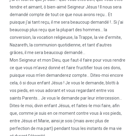
tendre et aimant, ô bien-aimé Seigneur Jésus ! Il nous sera
demandé compte de tout ce que nous avons reçu… Et
puisque j’ai tant reçu, il me sera beaucoup demandé !.. Si j’ai
beaucoup plus reçu que la plupart des hommes… la
conversion, la vocation religieuse, la Trappe, la vie d’ermite,
Nazareth, la communion quotidienne, et tant d’autres
grâces, il me sera beaucoup demandé…
Mon Seigneur et mon Dieu, que faut-il faire pour vous rendre
ce que vous m’avez donné et faire fructifier tous ces dons,
puisque vous m’en demanderez compte… Dites-moi encore
cela, ô si doux enfant Jésus ! Je vous le demande, blotti à
vos pieds, en vous adorant et vous regardant entre vos
saints Parents… Je vous le demande par leur intercession…
Dites-le moi, divin enfant Jésus, et faites-le moi faire, afin
que, comme je suis en ce moment contre vous à vos pieds,
entre Jésus et Marie, ainsi je sois (mais avec plus de
perfection de ma part) pendant tous les instants de ma vie
et durant l’éternité…