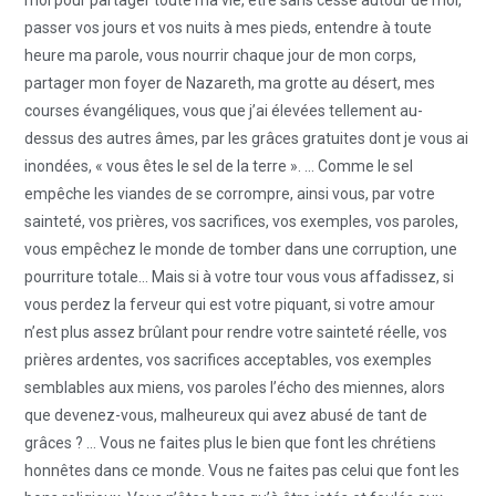
passer vos jours et vos nuits à mes pieds, entendre à toute
heure ma parole, vous nourrir chaque jour de mon corps,
partager mon foyer de Nazareth, ma grotte au désert, mes
courses évangéliques, vous que j’ai élevées tellement au-
dessus des autres âmes, par les grâces gratuites dont je vous ai
inondées, « vous êtes le sel de la terre ». … Comme le sel
empêche les viandes de se corrompre, ainsi vous, par votre
sainteté, vos prières, vos sacrifices, vos exemples, vos paroles,
vous empêchez le monde de tomber dans une corruption, une
pourriture totale… Mais si à votre tour vous vous affadissez, si
vous perdez la ferveur qui est votre piquant, si votre amour
n’est plus assez brûlant pour rendre votre sainteté réelle, vos
prières ardentes, vos sacrifices acceptables, vos exemples
semblables aux miens, vos paroles l’écho des miennes, alors
que devenez-vous, malheureux qui avez abusé de tant de
grâces ? … Vous ne faites plus le bien que font les chrétiens
honnêtes dans ce monde. Vous ne faites pas celui que font les