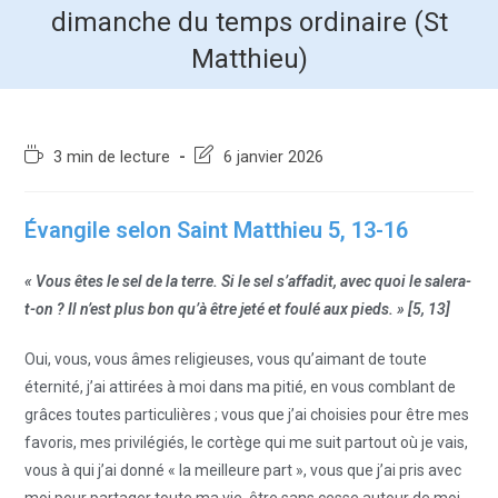
dimanche du temps ordinaire (St
Matthieu)
3 min de lecture
6 janvier 2026
Évangile selon Saint Matthieu 5, 13-16
« Vous êtes le sel de la terre. Si le sel s’affadit, avec quoi le salera-
t-on ? Il n’est plus bon qu’à être jeté et foulé aux pieds. » [5, 13]
Oui, vous, vous âmes religieuses, vous qu’aimant de toute
éternité, j’ai attirées à moi dans ma pitié, en vous comblant de
grâces toutes particulières ; vous que j’ai choisies pour être mes
favoris, mes privilégiés, le cortège qui me suit partout où je vais,
vous à qui j’ai donné « la meilleure part », vous que j’ai pris avec
moi pour partager toute ma vie, être sans cesse autour de moi,