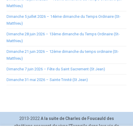
Matthieu)
Dimanche 5 juillet 2026 – 14ème dimanche du Temps Ordinaire (St-
Matthieu)
Dimanche 28 juin 2026 – 13ème dimanche du Temps Ordinaire (St-
Matthieu)
Dimanche 21 juin 2026 – 12ème dimanche du temps ordinaire (St-
Matthieu)
Dimanche 7 juin 2026 – Fête du Saint Sacrement (St Jean)
Dimanche 31 mai 2026 – Sainte Trinité (St Jean)
2013-2022
A la suite de Charles de Foucauld des
chrétiens essayent de vivre l’Evangile dans leur vie de