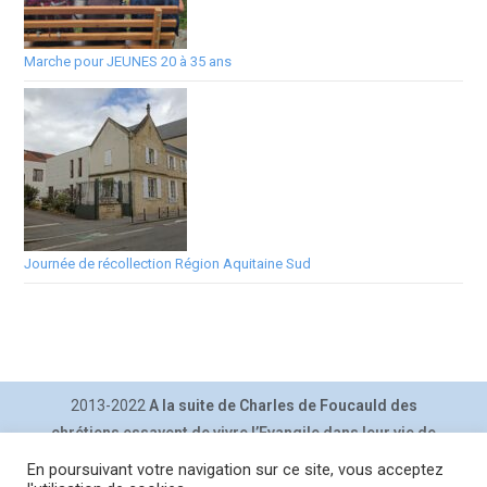
Marche pour JEUNES 20 à 35 ans
Journée de récollection Région Aquitaine Sud
2013-2022
A la suite de Charles de Foucauld des
chrétiens essayent de vivre l’Evangile dans leur vie de
tous les jours.
En poursuivant votre navigation sur ce site, vous acceptez