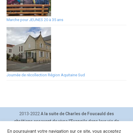
Marche pour JEUNES 20 à 35 ans
Journée de récollection Région Aquitaine Sud
2013-2022
A la suite de Charles de Foucauld des
chrétiens essayent de vivre l’Evangile dans leur vie de
tous les jours.
En poursuivant votre navigation sur ce site, vous acceptez