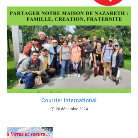
Courrier International
28 décembre 2024