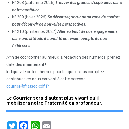
N° 208 (automne 2026)
Trouver des graines d’espérance dans
notre quotidien.
N° 209 (hiver 2026)
Se décentrer, sortir de sa zone de confort
pour découvrir de nouvelles perspectives.
N° 210 (printemps 2027)
Aller au bout de nos engagements,
dans une attitude d’humilité en tenant compte de nos
faiblesses.
Afin de coordonner au mieux la rédaction des numéros, prenez
date dès maintenant !
Indiquez le ou les thèmes pour lesquels vous comptez
contribuer, en nous écrivant à cette adresse :
courrier@fratsec-cdf.fr
Le Courrier sera d’autant plus vivant qu’il
mobilisera notre Fraternité en profondeur.
T
F
W
E