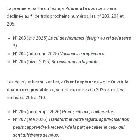
La première partie du texte, «
Puiser à la source
», sera
déclinée au fil de trois prochains numéros, les n° 203, 204 et
205.
N° 203 (été 2025)
Le cri des hommes (élargir au cri de la terre
?).
N° 204 (automne 2025)
Vacances européennes.
N° 205 (hiver 2025)
Se ressourcer à la parole.
Les deux parties suivantes, «
Oser l’espérance
» et «
Ouvrir le
champ des possibles
», seront explorées en 2026 dans les
numéros 206 à 210.
N° 206 (printemps 2026)
Prière, silence, eucharistie.
N° 207 (été 2026)
Transformer notre regard, apprivoiser nos
peurs ; apprendre à recevoir de la part de celles et ceux qui
sont différents de nous.