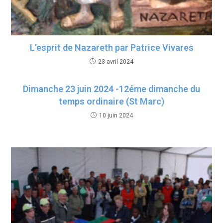
L’esprit de Nazareth par Patrice Vivares
23 avril 2024
Dimanche 23 juin 2024 -12éme dimanche du
temps ordinaire (St Marc)
10 juin 2024