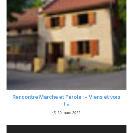
Rencontre Marche et Parole : « Viens et vois
! »
30 mars 2022