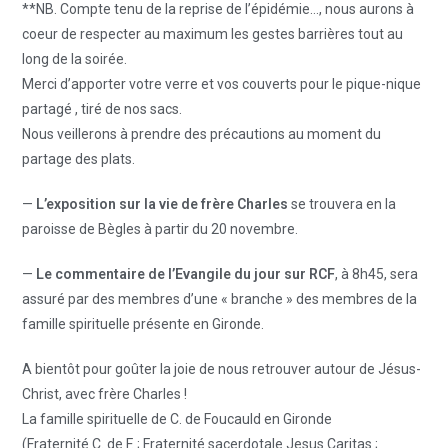
**NB. Compte tenu de la reprise de l’épidémie…, nous aurons à
coeur de respecter au maximum les gestes barrières tout au
long de la soirée.
Merci d’apporter votre verre et vos couverts pour le pique-nique
partagé , tiré de nos sacs.
Nous veillerons à prendre des précautions au moment du
partage des plats.
—
L’exposition sur la vie de frère Charles
se trouvera en la
paroisse de Bègles à partir du 20 novembre.
—
Le commentaire de l’Evangile du jour sur RCF
, à 8h45, sera
assuré par des membres d’une « branche » des membres de la
famille spirituelle présente en Gironde.
A bientôt pour goûter la joie de nous retrouver autour de Jésus-
Christ, avec frère Charles !
La famille spirituelle de C. de Foucauld en Gironde
(Fraternité C. de F. ; Fraternité sacerdotale Jesus Caritas ;