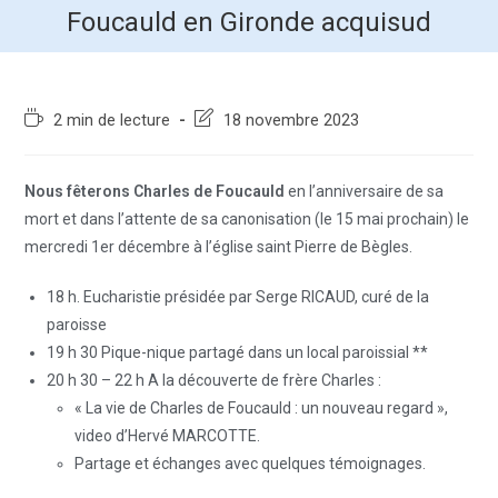
Foucauld en Gironde acquisud
2 min de lecture
18 novembre 2023
Nous fêterons Charles de Foucauld
en l’anniversaire de sa
mort et dans l’attente de sa canonisation (le 15 mai prochain) le
mercredi 1er décembre à l’église saint Pierre de Bègles.
18 h. Eucharistie présidée par Serge RICAUD, curé de la
paroisse
19 h 30 Pique-nique partagé dans un local paroissial **
20 h 30 – 22 h A la découverte de frère Charles :
« La vie de Charles de Foucauld : un nouveau regard »,
video d’Hervé MARCOTTE.
Partage et échanges avec quelques témoignages.