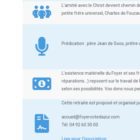
L’amitié avec le Christ devient chemin de
petite frére universel, Charles de Fouca
Prédication : père Jean de Soos, prêtr
L’existence matérielle du Foyer et ses 
réparations…) reposent sur le travail d
selon ses possibilités. Vos dons nous p
Cette retraite est proposé et organisé p
accueil@foyercotedazur.com
Tél. 04 92 60 30 00
Lien pour l’inscription