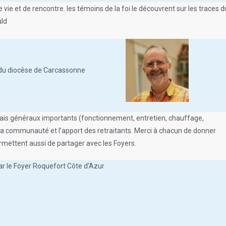
 vie et de rencontre. les témoins de la foi le découvrent sur les traces d
uld
e du diocèse de Carcassonne
frais généraux importants (fonctionnement, entretien, chauffage,
e la communauté et l’apport des retraitants. Merci à chacun de donner
ermettent aussi de partager avec les Foyers.
ar le Foyer Roquefort Côte d’Azur