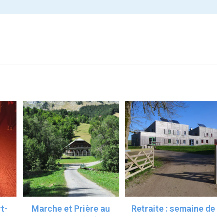
t-
Marche et Prière au
Retraite : semaine de