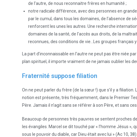
de l’autre, de nous reconnaitre frères en humanité ;
notre radicale différence, avec des personnes en grande 
par le cumul, dans tous les domaines, de l’absence de sé
renforcent les unes les autres. Une recherche internat
domaines de la santé, de l’accès aux droits, de la maltra
reconnues, des conditions de vie…Les groupes français 
La part d’inconnaissable en l’autre ne peut pas être niée 
plan spirituel, il importe vraiment de ne jamais oublier les 
Fraternité suppose filiation
On ne peut parler du frère (de la sœur !) que s’il y a filiatio
notion est présente, très fréquemment, dans le Premier Te
Père. Jamais il n’agit sans se référer à son Père, et sans cess
Beaucoup de personnes très pauvres se sentent proches de Jé
les évangiles. Marcel se dit touché par « l’homme Jésus », qui «
sous le pouvoir du diable, car Dieu était avec lui » (Ac 10, 38)