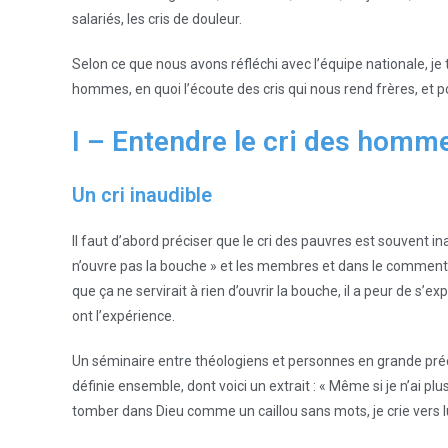
salariés, les cris de douleur.
Selon ce que nous avons réfléchi avec l’équipe nationale, je
hommes, en quoi l’écoute des cris qui nous rend frères, et po
I – Entendre le cri des homme
Un cri inaudible
Il faut d’abord préciser que le cri des pauvres est souvent inau
n’ouvre pas la bouche » et les membres et dans le commentair
que ça ne servirait à rien d’ouvrir la bouche, il a peur de s’e
ont l’expérience.
Un séminaire entre théologiens et personnes en grande pré
définie ensemble, dont voici un extrait : « Même si je n’ai plus 
tomber dans Dieu comme un caillou sans mots, je crie vers l