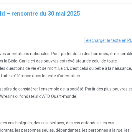
ld – rencontre du 30 mai 2025
Télécharger le texte en P
vos orientations nationales. Pour parler du cri des hommes, il me sembl
 la Bible. Car le cri des pauvres est révélateur de celui de toute
s questions de vie et de mort. Le cri, c’est celui du bébé à la naissance,
s faites référence dans le texte d’orientation.
st sûrs de considérer l’ensemble de la société. Partir des plus pauvres e
h Wresinski, fondateur d’ATD Quart-monde.
.
es cris bibliques, des cris lointains, des cris entendus. Les cris
migrants, les personnes seules, dépendantes, les personnes à la rue, les