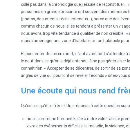
colle pas dans la chronologie que j’essaie de reconstituer… » :
personnes en grande précarité ont souvent des mémoires tr
(photos, documents, récits entendus…), parce que des évén
comme chacun de nous, elles tendent à présenter un visage
nous avons trop vite tendance à qualifier de non crédible : « 
mais s’aménager une zone d’habitabilité : un habitacle pour
Et pour entendre un cri muet, il faut avant tout s’attendre à
le neuf dans ce qu’on a déjà entendu, à ne pas généraliser 
connait rien. « Accepter de se décentrer, de sortir de sa zo
angles de vue qui pourront se révéler féconds » dites-vous da
Une écoute qui nous rend frè
Qu’est-ce qu’être frère ? Une réponse à cette question suppo
notre commune humanité, liée à notre vulnérabilité premi
vivre des événements difficiles, la maladie, la violence, 