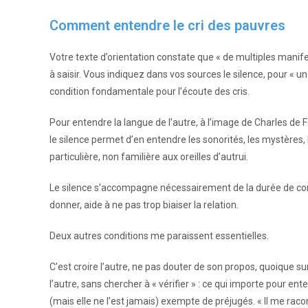
Comment entendre le cri des pauvres
Votre texte d’orientation constate que « de multiples manifesta
à saisir. Vous indiquez dans vos sources le silence, pour «
condition fondamentale pour l’écoute des cris.
Pour entendre la langue de l’autre, à l’image de Charles de F
le silence permet d’en entendre les sonorités, les mystères, 
particulière, non familière aux oreilles d’autrui.
Le silence s’accompagne nécessairement de la durée de com
donner, aide à ne pas trop biaiser la relation.
Deux autres conditions me paraissent essentielles.
C’est croire l’autre, ne pas douter de son propos, quoique su
l’autre, sans chercher à « vérifier » : ce qui importe pour e
(mais elle ne l’est jamais) exempte de préjugés. « Il me rac