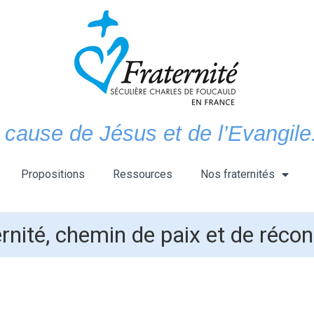
 cause de Jésus et de l’Evangile.
Propositions
Ressources
Nos fraternités
ernité, chemin de paix et de réconc