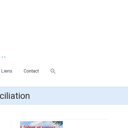
..
Liens
Contact
iliation