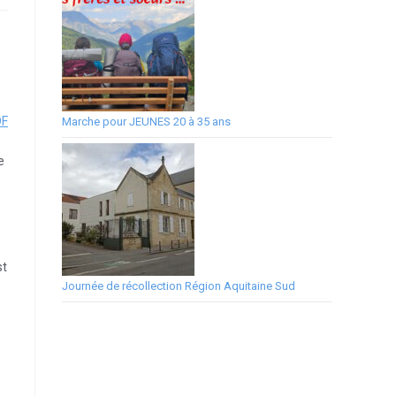
DF
Marche pour JEUNES 20 à 35 ans
e
st
Journée de récollection Région Aquitaine Sud