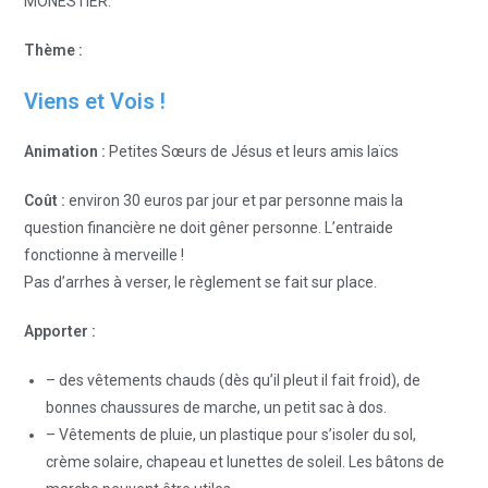
MONESTIER.
Thème :
Viens et Vois !
Animation :
Petites Sœurs de Jésus et leurs amis laïcs
Coût :
environ 30 euros par jour et par personne mais la
question financière ne doit gêner personne. L’entraide
fonctionne à merveille !
Pas d’arrhes à verser, le règlement se fait sur place.
Apporter :
– des vêtements chauds (dès qu’il pleut il fait froid), de
bonnes chaussures de marche, un petit sac à dos.
– Vêtements de pluie, un plastique pour s’isoler du sol,
crème solaire, chapeau et lunettes de soleil. Les bâtons de