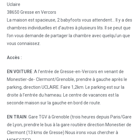
Uclaire
38650 Gresse en Vercors
La maison est spacieuse, 2 babyfoots vous attendent… Il y a des
chambres individuelles et d’autres à plusieurs lits. Il se peut que
l’on vous demande de partager la chambre avec quelqu’un que
vous connaissez.
Accès :
EN VOITURE
:A l’entrée de Gresse-en-Vercors en venant de
Monestier-de- Clermont/Grenoble, prendre à gauche après le
parking, direction UCLAIRE. Faire 1,2km. Le parking est sur la
droite à l’entrée du hameau. Le centre de vacances est la
seconde maison sur la gauche en bord de route.
EN TRAIN
:Gare TGV à Grenoble (trois heures depuis Paris/Gare
de Lyon, prendre le bus à la gare routière direction Monestier de
Clermont (13 kms de Gresse) Nous irons vous chercher à