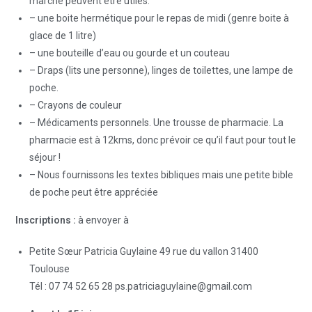
marche peuvent être utiles.
– une boite hermétique pour le repas de midi (genre boite à
glace de 1 litre)
– une bouteille d’eau ou gourde et un couteau
– Draps (lits une personne), linges de toilettes, une lampe de
poche.
– Crayons de couleur
– Médicaments personnels. Une trousse de pharmacie. La
pharmacie est à 12kms, donc prévoir ce qu’il faut pour tout le
séjour !
– Nous fournissons les textes bibliques mais une petite bible
de poche peut être appréciée
Inscriptions :
à envoyer à
Petite Sœur Patricia Guylaine 49 rue du vallon 31400
Toulouse
Tél : 07 74 52 65 28 ps.patriciaguylaine@gmail.com