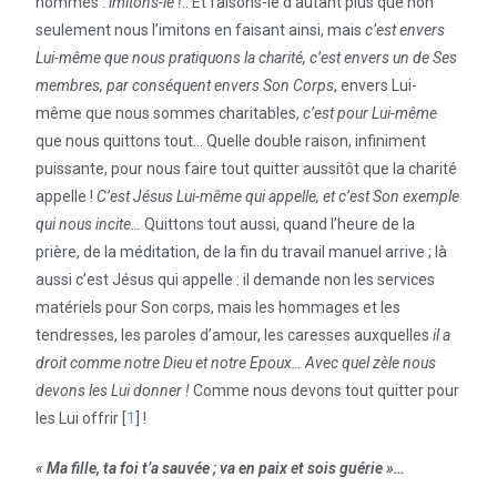
hommes :
imitons-le !
.. Et faisons-le d’autant plus que non
seulement nous l’imitons en faisant ainsi, mais
c’est envers
Lui-même que nous pratiquons la charité, c’est envers un de Ses
membres, par conséquent envers Son Corps
, envers Lui-
même que nous sommes charitables,
c’est pour Lui-même
que nous quittons tout… Quelle double raison, infiniment
puissante, pour nous faire tout quitter aussitôt que la charité
appelle !
C’est Jésus Lui-même qui appelle, et c’est Son exemple
qui nous incite…
Quittons tout aussi, quand l’heure de la
prière, de la méditation, de la fin du travail manuel arrive ; là
aussi c’est Jésus qui appelle : il demande non les services
matériels pour Son corps, mais les hommages et les
tendresses, les paroles d’amour, les caresses auxquelles
il a
droit comme notre Dieu et notre Epoux… Avec quel zèle nous
devons les Lui donner !
Comme nous devons tout quitter pour
les Lui offrir [
1
] !
« Ma fille, ta foi t’a sauvée ; va en paix et sois guérie »…