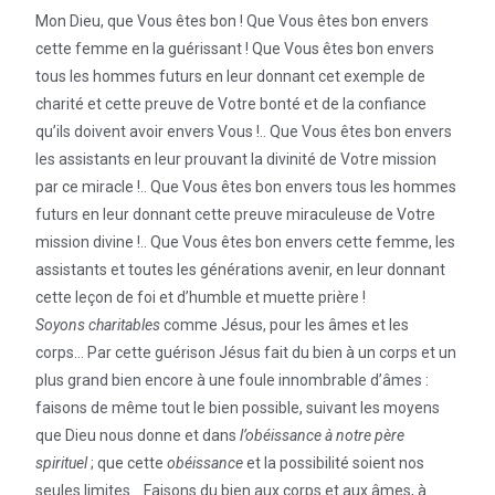
Mon Dieu, que Vous êtes bon ! Que Vous êtes bon envers
cette femme en la guérissant ! Que Vous êtes bon envers
tous les hommes futurs en leur donnant cet exemple de
charité et cette preuve de Votre bonté et de la confiance
qu’ils doivent avoir envers Vous !.. Que Vous êtes bon envers
les assistants en leur prouvant la divinité de Votre mission
par ce miracle !.. Que Vous êtes bon envers tous les hommes
futurs en leur donnant cette preuve miraculeuse de Votre
mission divine !.. Que Vous êtes bon envers cette femme, les
assistants et toutes les générations avenir, en leur donnant
cette leçon de foi et d’humble et muette prière !
Soyons charitables
comme Jésus, pour les âmes et les
corps… Par cette guérison Jésus fait du bien à un corps et un
plus grand bien encore à une foule innombrable d’âmes :
faisons de même tout le bien possible, suivant les moyens
que Dieu nous donne et dans
l’obéissance à notre père
spirituel
; que cette
obéissance
et la possibilité soient nos
seules limites… Faisons du bien aux corps et aux âmes, à