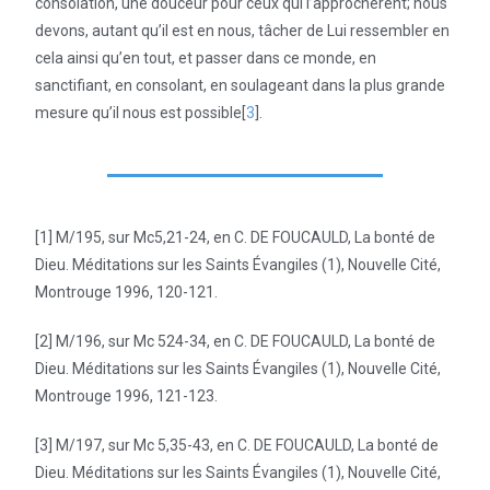
consolation, une douceur pour ceux qui l’approchèrent; nous
devons, autant qu’il est en nous, tâcher de Lui ressembler en
cela ainsi qu’en tout, et passer dans ce monde, en
sanctifiant, en consolant, en soulageant dans la plus grande
mesure qu’il nous est possible[
3
].
[1] M/195, sur Mc5,21-24, en C. DE FOUCAULD, La bonté de
Dieu. Méditations sur les Saints Évangiles (1), Nouvelle Cité,
Montrouge 1996, 120-121.
[2] M/196, sur Mc 524-34, en C. DE FOUCAULD, La bonté de
Dieu. Méditations sur les Saints Évangiles (1), Nouvelle Cité,
Montrouge 1996, 121-123.
[3] M/197, sur Mc 5,35-43, en C. DE FOUCAULD, La bonté de
Dieu. Méditations sur les Saints Évangiles (1), Nouvelle Cité,