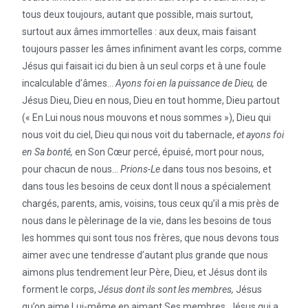
tous deux toujours, autant que possible, mais surtout,
surtout aux âmes immortelles : aux deux, mais faisant
toujours passer les âmes infiniment avant les corps, comme
Jésus qui faisait ici du bien à un seul corps et à une foule
incalculable d’âmes…
Ayons foi en la puissance de Dieu,
de
Jésus Dieu, Dieu en nous, Dieu en tout homme, Dieu partout
(« En Lui nous nous mouvons et nous sommes »), Dieu qui
nous voit du ciel, Dieu qui nous voit du tabernacle,
et ayons foi
en Sa bonté,
en Son Cœur percé, épuisé, mort pour nous,
pour chacun de nous…
Prions-Le
dans tous nos besoins, et
dans tous les besoins de ceux dont Il nous a spécialement
chargés, parents, amis, voisins, tous ceux qu’il a mis près de
nous dans le pèlerinage de la vie, dans les besoins de tous
les hommes qui sont tous nos frères, que nous devons tous
aimer avec une tendresse d’autant plus grande que nous
aimons plus tendrement leur Père, Dieu, et Jésus dont ils
forment le corps,
Jésus dont ils sont les membres,
Jésus
qu’on aime Lui-même en aimant Ses membres, Jésus qui a