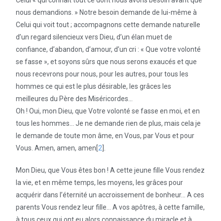
nous demandions. » Notre besoin demande de lui-même à
Celui qui voit tout ; accompagnons cette demande naturelle
d’un regard silencieux vers Dieu, d’un élan muet de
confiance, d’abandon, d’amour, d’un cri : « Que votre volonté
se fasse », et soyons sûrs que nous serons exaucés et que
nous recevrons pour nous, pour les autres, pour tous les
hommes ce qui est le plus désirable, les grâces les
meilleures du Père des Miséricordes…
Oh ! Oui, mon Dieu, que Votre volonté se fasse en moi, et en
tous les hommes… Je ne demande rien de plus, mais cela je
le demande de toute mon âme, en Vous, par Vous et pour
Vous. Amen, amen, amen[
2
].
Mon Dieu, que Vous êtes bon ! A cette jeune fille Vous rendez
la vie, et en même temps, les moyens, les grâces pour
acquérir dans l’éternité un accroissement de bonheur… A ces
parents Vous rendez leur fille… A vos apôtres, à cette famille,
à tous ceux qui ont eu alors connaissance du miracle et à