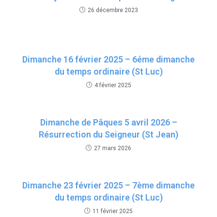
o
p
26 décembre 2023
k
p
Dimanche 16 février 2025 – 6éme dimanche
du temps ordinaire (St Luc)
4 février 2025
Dimanche de Pâques 5 avril 2026 –
Résurrection du Seigneur (St Jean)
27 mars 2026
Dimanche 23 février 2025 – 7ème dimanche
du temps ordinaire (St Luc)
11 février 2025