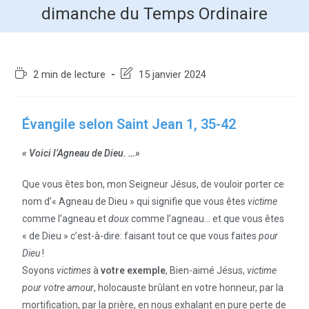
dimanche du Temps Ordinaire
2 min de lecture
15 janvier 2024
Évangile selon Saint Jean 1, 35-42
« Voici l’Agneau de Dieu. …»
Que vous êtes bon, mon Seigneur Jésus, de vouloir porter ce
nom d’« Agneau de Dieu » qui signifie que vous êtes
victime
comme l’agneau et
doux
comme l’agneau… et que vous êtes
« de Dieu » c’est-à-dire: faisant tout ce que vous faites
pour
Dieu
!
Soyons
victimes
à
votre exemple
, Bien-aimé Jésus,
victime
pour votre amour
, holocauste brûlant en votre honneur, par la
mortification, par la prière, en nous exhalant en pure perte de