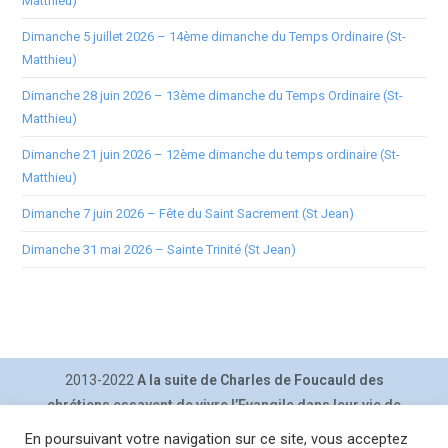
Matthieu)
Dimanche 5 juillet 2026 – 14ème dimanche du Temps Ordinaire (St-
Matthieu)
Dimanche 28 juin 2026 – 13ème dimanche du Temps Ordinaire (St-
Matthieu)
Dimanche 21 juin 2026 – 12ème dimanche du temps ordinaire (St-
Matthieu)
Dimanche 7 juin 2026 – Fête du Saint Sacrement (St Jean)
Dimanche 31 mai 2026 – Sainte Trinité (St Jean)
2013-2022
A la suite de Charles de Foucauld des
chrétiens essayent de vivre l’Evangile dans leur vie de
tous les jours.
En poursuivant votre navigation sur ce site, vous acceptez