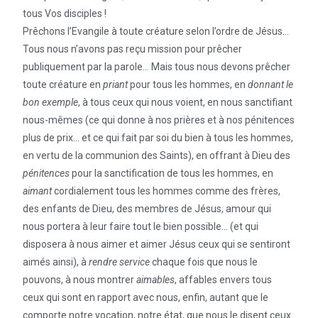
tous Vos disciples !
Prêchons l’Evangile à toute créature selon l’ordre de Jésus…
Tous nous n’avons pas reçu mission pour prêcher
publiquement par la parole… Mais tous nous devons prêcher
toute créature en
priant
pour tous les hommes, en
donnant le
bon exemple
, à tous ceux qui nous voient, en nous sanctifiant
nous-mêmes (ce qui donne à nos prières et à nos pénitences
plus de prix… et ce qui fait par soi du bien à tous les hommes,
en vertu de la communion des Saints), en offrant à Dieu des
pénitences
pour la sanctification de tous les hommes, en
aimant
cordialement tous les hommes comme des frères,
des enfants de Dieu, des membres de Jésus, amour qui
nous portera à leur faire tout le bien possible… (et qui
disposera à nous aimer et aimer Jésus ceux qui se sentiront
aimés ainsi), à
rendre service
chaque fois que nous le
pouvons, à nous montrer
aimables
, affables envers tous
ceux qui sont en rapport avec nous, enfin, autant que le
comporte notre vocation, notre état, que nous le disent ceux