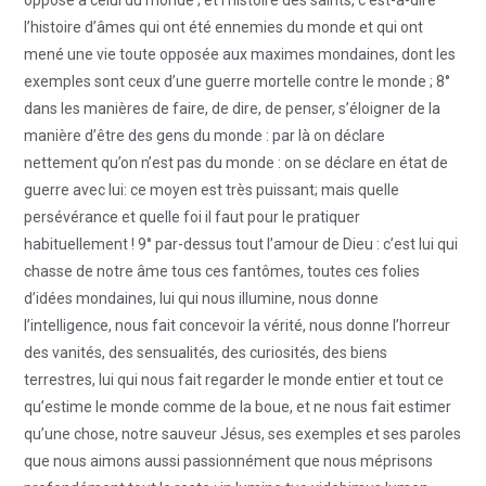
l’histoire d’âmes qui ont été ennemies du monde et qui ont
mené une vie toute opposée aux maximes mondaines, dont les
exemples sont ceux d’une guerre mortelle contre le monde ; 8°
dans les manières de faire, de dire, de penser, s’éloigner de la
manière d’être des gens du monde : par là on déclare
nettement qu’on n’est pas du monde : on se déclare en état de
guerre avec lui: ce moyen est très puissant; mais quelle
persévérance et quelle foi il faut pour le pratiquer
habituellement ! 9° par-dessus tout l’amour de Dieu : c’est lui qui
chasse de notre âme tous ces fantômes, toutes ces folies
d’idées mondaines, lui qui nous illumine, nous donne
l’intelligence, nous fait concevoir la vérité, nous donne l’horreur
des vanités, des sensualités, des curiosités, des biens
terrestres, lui qui nous fait regarder le monde entier et tout ce
qu’estime le monde comme de la boue, et ne nous fait estimer
qu’une chose, notre sauveur Jésus, ses exemples et ses paroles
que nous aimons aussi passionnément que nous méprisons