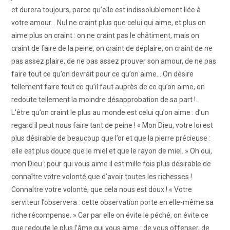
et durera toujours, parce qu’elle est indissolublement liée à
votre amour… Nul ne craint plus que celui qui aime, et plus on
aime plus on craint : on ne craint pas le châtiment, mais on
craint de faire de la peine, on craint de déplaire, on craint de ne
pas assez plaire, de ne pas assez prouver son amour, de ne pas
faire tout ce qu’on devrait pour ce qu’on aime… On désire
tellement faire tout ce qu’il faut auprès de ce qu’on aime, on
redoute tellement la moindre désapprobation de sa part !..
L’être qu’on craint le plus au monde est celui qu’on aime : d’un
regard il peut nous faire tant de peine ! « Mon Dieu, votre loi est
plus désirable de beaucoup que l’or et que la pierre précieuse :
elle est plus douce que le miel et que le rayon de miel. » Oh oui,
mon Dieu : pour qui vous aime il est mille fois plus désirable de
connaître votre volonté que d’avoir toutes les richesses !
Connaître votre volonté, que cela nous est doux ! « Votre
serviteur l’observera : cette observation porte en elle-même sa
riche récompense. » Car par elle on évite le péché, on évite ce
que redoute le plus l’âme qui vous aime : de vous offenser, de