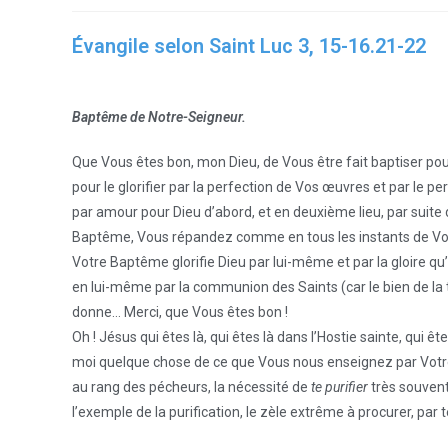
Évangile selon Saint Luc 3, 15-16.21-22
Baptême de Notre-Seigneur.
Que Vous êtes bon, mon Dieu, de Vous être fait baptiser pour 
pour le glorifier par la perfection de Vos œuvres et par le
par amour pour Dieu d’abord, et en deuxième lieu, par sui
Baptême, Vous répandez comme en tous les instants de Votre
Votre Baptême glorifie Dieu par lui-même et par la gloire q
en lui-même par la communion des Saints (car le bien de la 
donne… Merci, que Vous êtes bon !
Oh ! Jésus qui êtes là, qui êtes là dans l’Hostie sainte, qu
moi quelque chose de ce que Vous nous enseignez par Votre
au rang des pécheurs, la nécessité de
te purifier
très souvent
l’exemple de la purification, le zèle extrême à procurer, par 