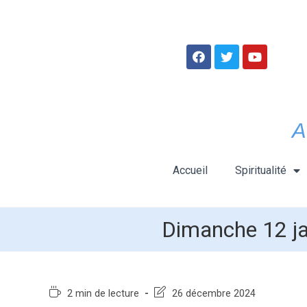
A
Accueil
Spiritualité
Dimanche 12 j
2 min de lecture
26 décembre 2024