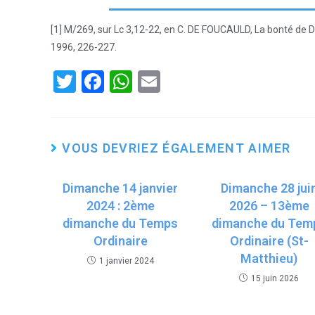
[1] M/269, sur Lc 3,12-22, en C. DE FOUCAULD, La bonté de Di
1996, 226-227.
T
F
W
E
wi
a
h
m
tt
ce
at
ail
er
b
s
VOUS DEVRIEZ ÉGALEMENT AIMER
o
A
Dimanche 14 janvier
o
p
Dimanche 28 jui
2024 : 2ème
2026 – 13ème
k
p
dimanche du Temps
dimanche du Tem
Ordinaire
Ordinaire (St-
Matthieu)
1 janvier 2024
15 juin 2026