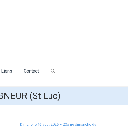
..
Liens
Contact
GNEUR (St Luc)
Dimanche 16 août 2026 – 20ème dimanche du