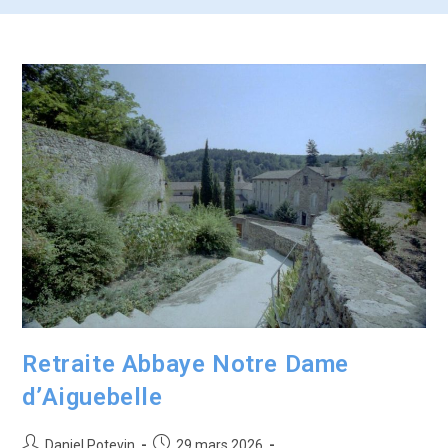
Retraite Abbaye Notre Dame
d’Aiguebelle
Daniel Potevin
29 mars 2026