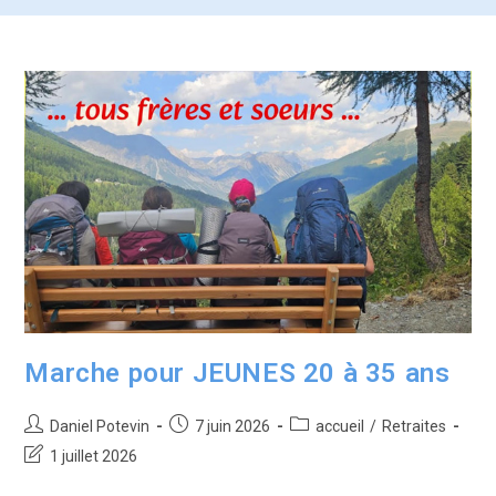
Marche pour JEUNES 20 à 35 ans
Daniel Potevin
7 juin 2026
accueil
/
Retraites
1 juillet 2026