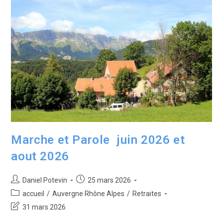
Marche et Parole juin 2026 et
aout 2026
Daniel Potevin
25 mars 2026
accueil
/
Auvergne Rhône Alpes
/
Retraites
31 mars 2026