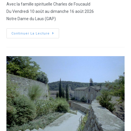
Avec la famille spirituelle Charles de Foucauld
Du Vendredi 10 août au dimanche 16 août 2026
Notre Dame du Laus (GAP)
Continuer La Lecture