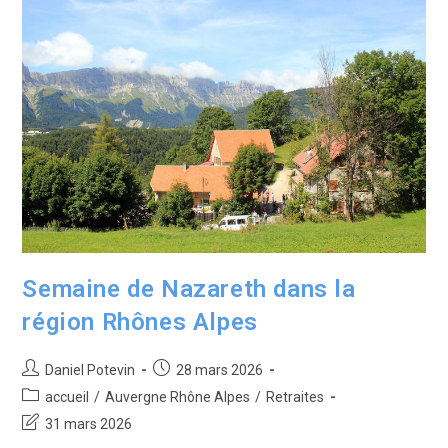
Semaine de Nazareth dans la
région Rhônes Alpes
Daniel Potevin
28 mars 2026
accueil
/
Auvergne Rhône Alpes
/
Retraites
31 mars 2026