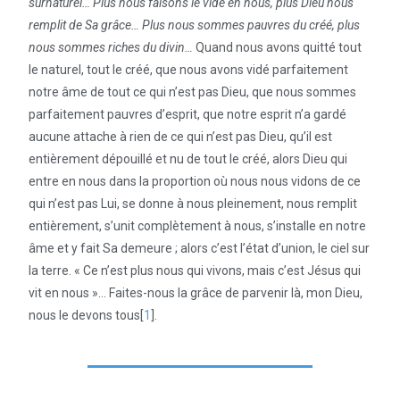
surnaturel… Plus nous faisons le vide en nous, plus Dieu nous
remplit de Sa grâce… Plus nous sommes pauvres du créé, plus
nous sommes riches du divin…
Quand nous avons quitté tout
le naturel, tout le créé, que nous avons vidé parfaitement
notre âme de tout ce qui n’est pas Dieu, que nous sommes
parfaitement pauvres d’esprit, que notre esprit n’a gardé
aucune attache à rien de ce qui n’est pas Dieu, qu’il est
entièrement dépouillé et nu de tout le créé, alors Dieu qui
entre en nous dans la proportion où nous nous vidons de ce
qui n’est pas Lui, se donne à nous pleinement, nous remplit
entièrement, s’unit complètement à nous, s’installe en notre
âme et y fait Sa demeure ; alors c’est l’état d’union, le ciel sur
la terre. « Ce n’est plus nous qui vivons, mais c’est Jésus qui
vit en nous »… Faites-nous la grâce de parvenir là, mon Dieu,
nous le devons tous[
1
].