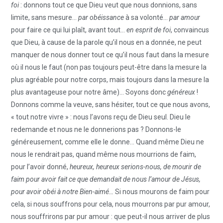
foi
: donnons tout ce que Dieu veut que nous donnions, sans
limite, sans mesure…
par obéissance
à sa volonté…
par amour
pour faire ce qui lui plaît, avant tout…
en esprit de foi
, convaincus
que Dieu, à cause de la parole qu’il nous en a donnée, ne peut
manquer de nous donner tout ce qu’il nous faut dans la mesure
où il nous le faut (non pas toujours peut-être dans la mesure la
plus agréable pour notre corps, mais toujours dans la mesure la
plus avantageuse pour notre âme)… Soyons donc
généreux
!
Donnons comme la veuve, sans hésiter, tout ce que nous avons,
« tout notre vivre » : nous l’avons reçu de Dieu seul. Dieu le
redemande et nous ne le donnerions pas ? Donnons-le
généreusement, comme elle le donne… Quand même Dieu ne
nous le rendrait pas, quand même nous mourrions de faim,
pour l’avoir donné,
heureux, heureux serions-nous, de mourir de
faim pour avoir fait ce que demandait de nous l’amour de Jésus,
pour avoir obéi à notre Bien-aimé…
Si nous mourons de faim pour
cela, si nous souffrons pour cela, nous mourrons par pur amour,
nous souffrirons par pur amour : que peut-il nous arriver de plus