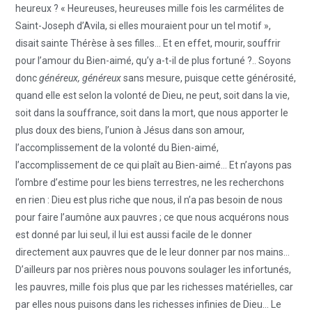
heureux ? « Heureuses, heureuses mille fois les carmélites de
Saint-Joseph d’Avila, si elles mouraient pour un tel motif »,
disait sainte Thérèse à ses filles… Et en effet, mourir, souffrir
pour l’amour du Bien-aimé, qu’y a-t-il de plus fortuné ?.. Soyons
donc
généreux, généreux
sans mesure, puisque cette générosité,
quand elle est selon la volonté de Dieu, ne peut, soit dans la vie,
soit dans la souffrance, soit dans la mort, que nous apporter le
plus doux des biens, l’union à Jésus dans son amour,
l’accomplissement de la volonté du Bien-aimé,
l’accomplissement de ce qui plaît au Bien-aimé… Et n’ayons pas
l’ombre d’estime pour les biens terrestres, ne les recherchons
en rien : Dieu est plus riche que nous, il n’a pas besoin de nous
pour faire l’aumône aux pauvres ; ce que nous acquérons nous
est donné par lui seul, il lui est aussi facile de le donner
directement aux pauvres que de le leur donner par nos mains…
D’ailleurs par nos prières nous pouvons soulager les infortunés,
les pauvres, mille fois plus que par les richesses matérielles, car
par elles nous puisons dans les richesses infinies de Dieu… Le