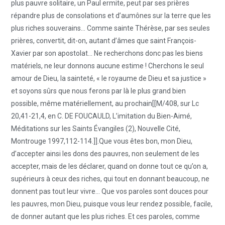
plus pauvre solitaire, un Paul ermite, peut par ses prières
répandre plus de consolations et d’aumônes sur la terre que les
plus riches souverains… Comme sainte Thérèse, par ses seules
prières, convertit, dit-on, autant d’âmes que saint François-
Xavier par son apostolat… Ne recherchons donc pas les biens
matériels, ne leur donnons aucune estime ! Cherchons le seul
amour de Dieu, la sainteté, « le royaume de Dieu et sa justice »
et soyons sûrs que nous ferons par là le plus grand bien
possible, même matériellement, au prochain[[M/408, sur Lc
20,41-21,4, en C. DE FOUCAULD, L’imitation du Bien-Aimé,
Méditations sur les Saints Évangiles (2), Nouvelle Cité,
Montrouge 1997,112-114.]].Que vous êtes bon, mon Dieu,
d’accepter ainsi les dons des pauvres, non seulement de les
accepter, mais de les déclarer, quand on donne tout ce qu’on a,
supérieurs à ceux des riches, qui tout en donnant beaucoup, ne
donnent pas tout leur vivre… Que vos paroles sont douces pour
les pauvres, mon Dieu, puisque vous leur rendez possible, facile,
de donner autant que les plus riches. Et ces paroles, comme