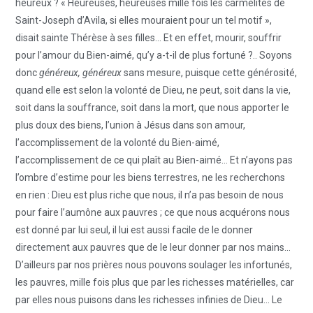
heureux ? « Heureuses, heureuses mille fois les carmélites de
Saint-Joseph d’Avila, si elles mouraient pour un tel motif »,
disait sainte Thérèse à ses filles… Et en effet, mourir, souffrir
pour l’amour du Bien-aimé, qu’y a-t-il de plus fortuné ?.. Soyons
donc
généreux, généreux
sans mesure, puisque cette générosité,
quand elle est selon la volonté de Dieu, ne peut, soit dans la vie,
soit dans la souffrance, soit dans la mort, que nous apporter le
plus doux des biens, l’union à Jésus dans son amour,
l’accomplissement de la volonté du Bien-aimé,
l’accomplissement de ce qui plaît au Bien-aimé… Et n’ayons pas
l’ombre d’estime pour les biens terrestres, ne les recherchons
en rien : Dieu est plus riche que nous, il n’a pas besoin de nous
pour faire l’aumône aux pauvres ; ce que nous acquérons nous
est donné par lui seul, il lui est aussi facile de le donner
directement aux pauvres que de le leur donner par nos mains…
D’ailleurs par nos prières nous pouvons soulager les infortunés,
les pauvres, mille fois plus que par les richesses matérielles, car
par elles nous puisons dans les richesses infinies de Dieu… Le