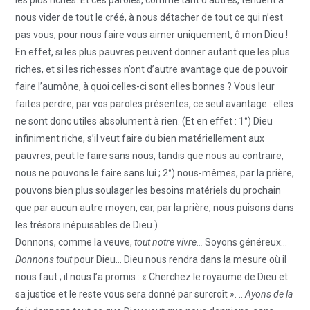
nous vider de tout le créé, à nous détacher de tout ce qui n’est
pas vous, pour nous faire vous aimer uniquement, ô mon Dieu !
En effet, si les plus pauvres peuvent donner autant que les plus
riches, et si les richesses n’ont d’autre avantage que de pouvoir
faire l’aumône, à quoi celles-ci sont elles bonnes ? Vous leur
faites perdre, par vos paroles présentes, ce seul avantage : elles
ne sont donc utiles absolument à rien. (Et en effet : 1°) Dieu
infiniment riche, s’il veut faire du bien matériellement aux
pauvres, peut le faire sans nous, tandis que nous au contraire,
nous ne pouvons le faire sans lui ; 2°) nous-mêmes, par la prière,
pouvons bien plus soulager les besoins matériels du prochain
que par aucun autre moyen, car, par la prière, nous puisons dans
les trésors inépuisables de Dieu.)
Donnons, comme la veuve,
tout notre vivre…
Soyons généreux…
Donnons tout
pour Dieu… Dieu nous rendra dans la mesure où il
nous faut ; il nous l’a promis : « Cherchez le royaume de Dieu et
sa justice et le reste vous sera donné par surcroît ». ..
Ayons de la