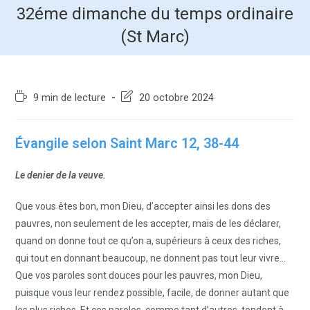
32éme dimanche du temps ordinaire
(St Marc)
9 min de lecture
20 octobre 2024
Évangile selon Saint Marc 12, 38-44
Le denier de la veuve.
Que vous êtes bon, mon Dieu, d’accepter ainsi les dons des
pauvres, non seulement de les accepter, mais de les déclarer,
quand on donne tout ce qu’on a, supérieurs à ceux des riches,
qui tout en donnant beaucoup, ne donnent pas tout leur vivre…
Que vos paroles sont douces pour les pauvres, mon Dieu,
puisque vous leur rendez possible, facile, de donner autant que
les plus riches. Et ces paroles, comme tant d’autres, tendent à