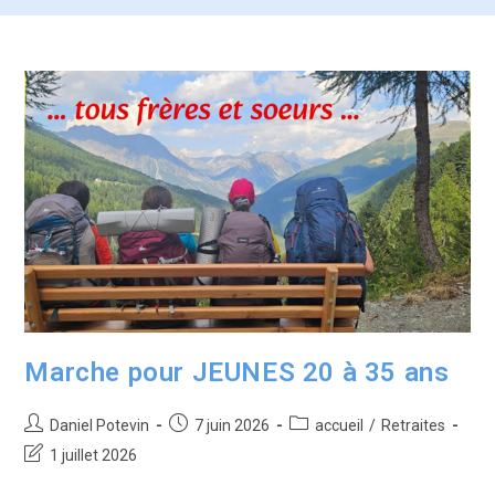
Marche pour JEUNES 20 à 35 ans
Daniel Potevin
7 juin 2026
accueil
/
Retraites
1 juillet 2026