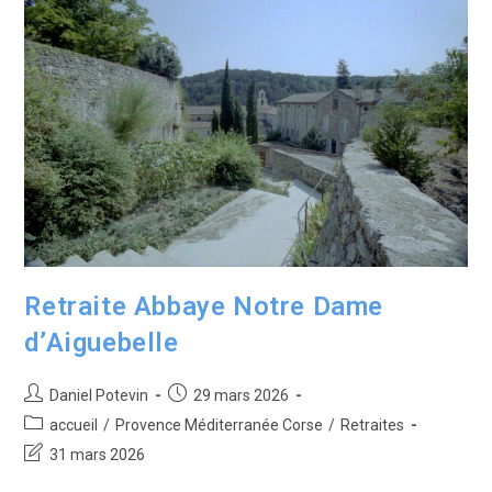
Retraite Abbaye Notre Dame
d’Aiguebelle
Daniel Potevin
29 mars 2026
accueil
/
Provence Méditerranée Corse
/
Retraites
31 mars 2026