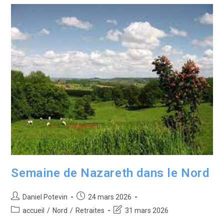
Semaine de Nazareth dans le Nord
Daniel Potevin
24 mars 2026
accueil
/
Nord
/
Retraites
31 mars 2026