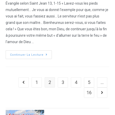
Évangile selon Saint Jean 13, 1-15 « Lavez-vous les pieds
mutuellement... Je vous ai donné l'exemple pour que, comme je
vous ai fait, vous fassiez aussi... Le serviteur n'est pas plus
grand que son maître... Bienheureux serez-vous, si vous faites
cela ! » Que vous êtes bon, mon Dieu, de continuer jusqu'à la fin
à poursuivre votre même but « d'allumer sur la terre le feu » de
l'amour de Dieu ...
Continuer La Lecture
1
2
3
4
5
…
16