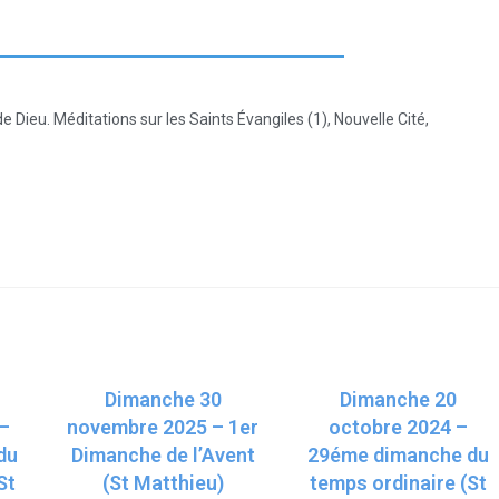
 Dieu. Méditations sur les Saints Évangiles (1), Nouvelle Cité,
Dimanche 30
Dimanche 20
–
novembre 2025 – 1er
octobre 2024 –
du
Dimanche de l’Avent
29éme dimanche du
St
(St Matthieu)
temps ordinaire (St