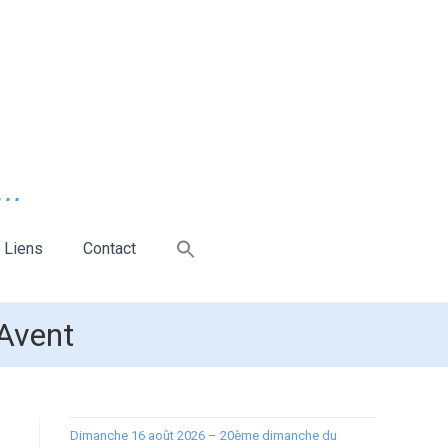
..
Liens
Contact
’Avent
Dimanche 16 août 2026 – 20ème dimanche du