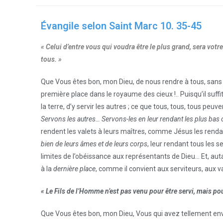
Évangile selon Saint Marc 10. 35-45
« Celui d’entre vous qui voudra être le plus grand, sera votre 
tous. »
Que Vous êtes bon, mon Dieu, de nous rendre à tous, sans exc
première place dans le royaume des cieux !.. Puisqu’il suffi
la terre, d’y servir les autres ; ce que tous, tous, tous peuve
Servons les autres… Servons-les en leur rendant les plus bas o
rendent les valets à leurs maîtres, comme Jésus les rend
bien de leurs âmes et de leurs corps
, leur rendant tous les
limites de l’obéissance aux représentants de Dieu… Et, a
à la
dernière place
, comme il convient aux serviteurs, aux va
« Le Fils de l’Homme n’est pas venu pour être servi, mais p
Que Vous êtes bon, mon Dieu, Vous qui avez tellement envo