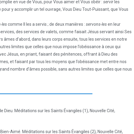
ccomplie en vue de Vous, pour Vous aimer et Vous obéir :
servir
les
de pour y accomplir un tel ouvrage, Vous Dieu Tout-Puissant, que Vous
-les
comme Il les a servis ; de deux manières :
servons-les
en leur
s services, des services de valets, comme faisait Jésus servant ainsi Ses
s âmes d’abord, dans leurs corps ensuite, tous les services en notre
s autres limites que celles que nous impose l’obéissance à ceux qui
c Jésus, en priant, faisant des pénitences, offrant à Dieu des
es, et faisant par tous les moyens que l’obéissance met entre nos
 grand nombre d’âmes possible, sans autres limites que celles que nous
 Dieu. Méditations sur les Saints Évangiles (1), Nouvelle Cité,
 Bien-Aimé. Méditations sur les Saints Évangiles (2), Nouvelle Cité,